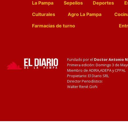
La Pampa
Sepelios
Deportes
E
Culturales
Agro La Pampa
Cocin
Farmacias de turno
Entr
Fundado por el
Doctor Antonio 
Primera edición: Domingo 3 de May
Miembro de ADIRA,ADEPA y CPPAL
Propietario: El Diario SRL
Director Periodístico:
Walter René Goñi