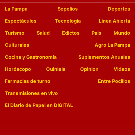
La Pampa
Sepelios
Deportes
Espectáculos
Tecnología
Linea Abierta
Turismo
Salud
Edictos
País
Mundo
Culturales
Agro La Pampa
Cocina y Gastronomía
Suplementos Anuales
Horóscopo
Quiniela
Opinion
Videos
Farmacias de turno
Entre Pocillos
Transmisiones en vivo
El Diario de Papel en DIGITAL