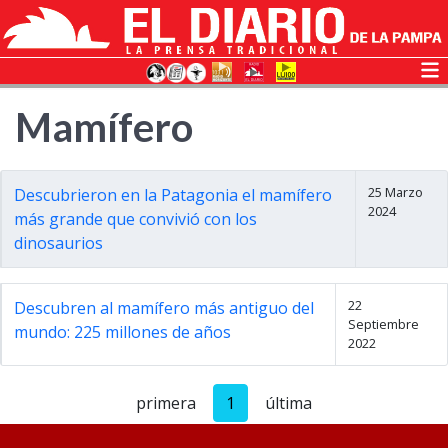
Mamífero
25 Marzo
Descubrieron en la Patagonia el mamífero
2024
más grande que convivió con los
dinosaurios
22
Descubren al mamífero más antiguo del
Septiembre
mundo: 225 millones de años
2022
primera
1
última