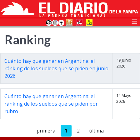
Ranking
19 Junio
Cuánto hay que ganar en Argentina: el
2026
ránking de los sueldos que se piden en junio
2026
14 Mayo
Cuánto hay que ganar en Argentina: el
2026
ránking de los sueldos que se piden por
rubro
primera
1
2
última