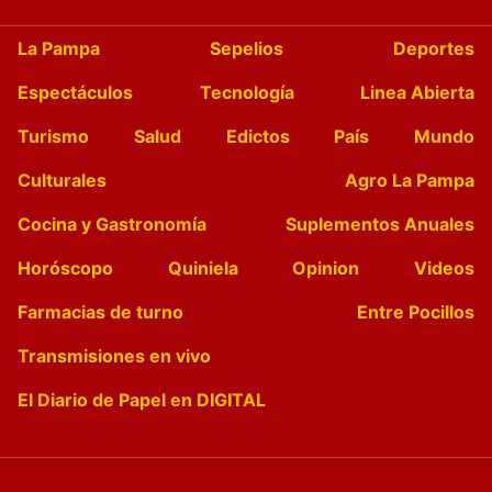
La Pampa
Sepelios
Deportes
Espectáculos
Tecnología
Linea Abierta
Turismo
Salud
Edictos
País
Mundo
Culturales
Agro La Pampa
Cocina y Gastronomía
Suplementos Anuales
Horóscopo
Quiniela
Opinion
Videos
Farmacias de turno
Entre Pocillos
Transmisiones en vivo
El Diario de Papel en DIGITAL