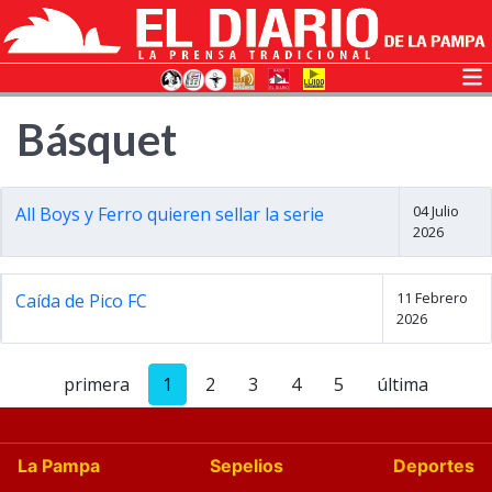
Básquet
04 Julio
All Boys y Ferro quieren sellar la serie
2026
11 Febrero
Caída de Pico FC
2026
primera
1
2
3
4
5
última
La Pampa
Sepelios
Deportes