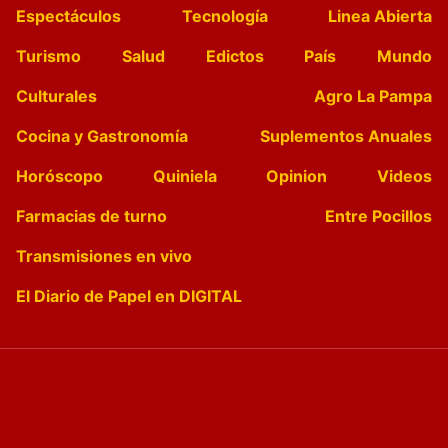
Espectáculos
Tecnología
Linea Abierta
Turismo
Salud
Edictos
País
Mundo
Culturales
Agro La Pampa
Cocina y Gastronomía
Suplementos Anuales
Horóscopo
Quiniela
Opinion
Videos
Farmacias de turno
Entre Pocillos
Transmisiones en vivo
El Diario de Papel en DIGITAL