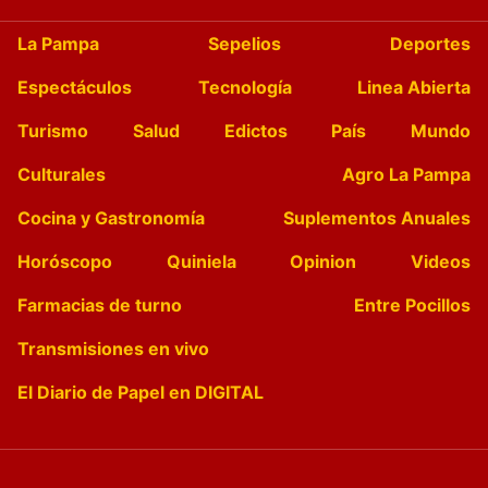
La Pampa
Sepelios
Deportes
Espectáculos
Tecnología
Linea Abierta
Turismo
Salud
Edictos
País
Mundo
Culturales
Agro La Pampa
Cocina y Gastronomía
Suplementos Anuales
Horóscopo
Quiniela
Opinion
Videos
Farmacias de turno
Entre Pocillos
Transmisiones en vivo
El Diario de Papel en DIGITAL