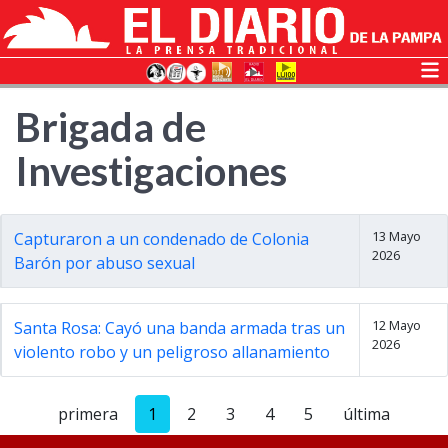
Brigada de
Investigaciones
13 Mayo
Capturaron a un condenado de Colonia
2026
Barón por abuso sexual
12 Mayo
Santa Rosa: Cayó una banda armada tras un
2026
violento robo y un peligroso allanamiento
primera
1
2
3
4
5
última