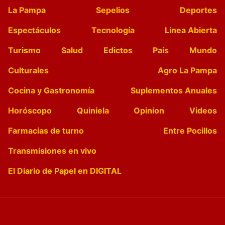
La Pampa
Sepelios
Deportes
Espectáculos
Tecnología
Linea Abierta
Turismo
Salud
Edictos
País
Mundo
Culturales
Agro La Pampa
Cocina y Gastronomía
Suplementos Anuales
Horóscopo
Quiniela
Opinion
Videos
Farmacias de turno
Entre Pocillos
Transmisiones en vivo
El Diario de Papel en DIGITAL