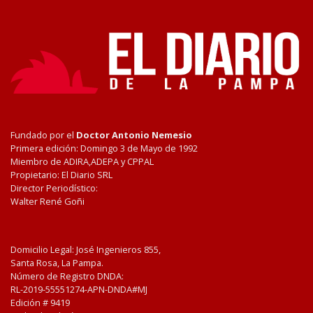
Fundado por el
Doctor Antonio Nemesio
Primera edición: Domingo 3 de Mayo de 1992
Miembro de ADIRA,ADEPA y CPPAL
Propietario: El Diario SRL
Director Periodístico:
Walter René Goñi
Domicilio Legal: José Ingenieros 855,
Santa Rosa, La Pampa.
Número de Registro DNDA:
RL-2019-55551274-APN-DNDA#MJ
Edición #
9419