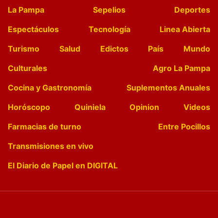
La Pampa
Sepelios
Deportes
Espectáculos
Tecnología
Linea Abierta
Turismo
Salud
Edictos
País
Mundo
Culturales
Agro La Pampa
Cocina y Gastronomía
Suplementos Anuales
Horóscopo
Quiniela
Opinion
Videos
Farmacias de turno
Entre Pocillos
Transmisiones en vivo
El Diario de Papel en DIGITAL