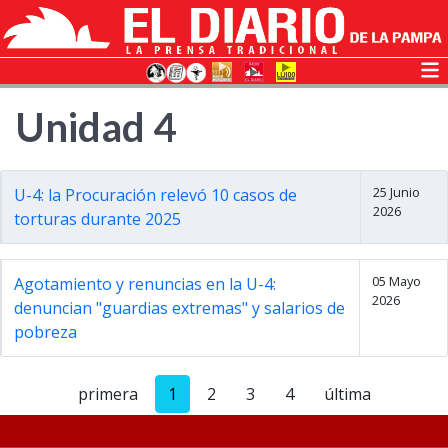
Unidad 4
25 Junio
U-4: la Procuración relevó 10 casos de
2026
torturas durante 2025
05 Mayo
Agotamiento y renuncias en la U-4:
2026
denuncian "guardias extremas" y salarios de
pobreza
primera
1
2
3
4
última