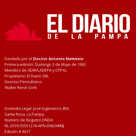
Fundado por el
Doctor Antonio Nemesio
Primera edición: Domingo 3 de Mayo de 1992
Miembro de ADIRA,ADEPA y CPPAL
Propietario: El Diario SRL
Director Periodístico:
Walter René Goñi
Domicilio Legal: José Ingenieros 855,
Santa Rosa, La Pampa.
Número de Registro DNDA:
RL-2019-55551274-APN-DNDA#MJ
Edición #
9417