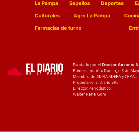
La Pampa
Sepelios
Deportes
E
Culturales
Agro La Pampa
Cocin
Farmacias de turno
Entr
Fundado por el
Doctor Antonio 
Primera edición: Domingo 3 de May
Miembro de ADIRA,ADEPA y CPPAL
Propietario: El Diario SRL
Director Periodístico:
Walter René Goñi