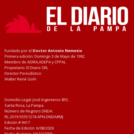
Fundado por el
Doctor Antonio Nemesio
Primera edición: Domingo 3 de Mayo de 1992
Miembro de ADIRA,ADEPA y CPPAL
Propietario: El Diario SRL
Director Periodístico:
Walter René Goñi
Domicilio Legal: José Ingenieros 855,
Santa Rosa, La Pampa.
Número de Registro DNDA:
RL-2019-55551274-APN-DNDA#MJ
Edición #
9417
Fecha de Edición:
6/08/2026
Fecha de Inicio: 19/10/2000