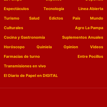
Espectáculos
Tecnología
Linea Abierta
Turismo
Salud
Edictos
País
Mundo
Culturales
Agro La Pampa
Cocina y Gastronomía
Suplementos Anuales
Horóscopo
Quiniela
Opinion
Videos
Farmacias de turno
Entre Pocillos
Transmisiones en vivo
El Diario de Papel en DIGITAL