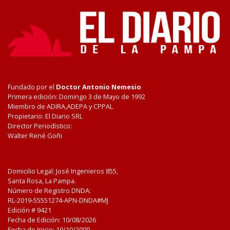
Fundado por el
Doctor Antonio Nemesio
Primera edición: Domingo 3 de Mayo de 1992
Miembro de ADIRA,ADEPA y CPPAL
Propietario: El Diario SRL
Director Periodístico:
Walter René Goñi
Domicilio Legal: José Ingenieros 855,
Santa Rosa, La Pampa.
Número de Registro DNDA:
RL-2019-55551274-APN-DNDA#MJ
Edición #
9421
Fecha de Edición:
10/08/2026
Fecha de Inicio: 19/10/2000