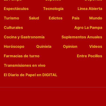
Espectáculos
Tecnología
Linea Abierta
Turismo
Salud
Edictos
País
Mundo
Culturales
Agro La Pampa
Cocina y Gastronomía
Suplementos Anuales
Horóscopo
Quiniela
Opinion
Videos
Farmacias de turno
Entre Pocillos
Transmisiones en vivo
El Diario de Papel en DIGITAL