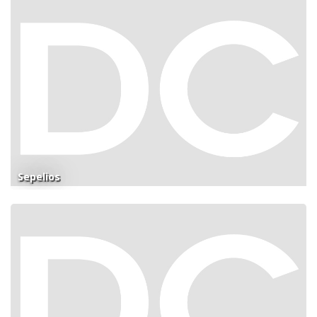
Sepelios