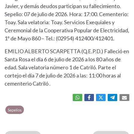
Javier, y demás deudos participan su fallecimiento.
Sepelio: 07 de julio de 2026. Hora: 17:00. Cementerio:
Toay. Sala velatoria: Toay. Servicios Exequiales y
Ceremonial de la Cooperativa Popular de Electricidad,
1º de Mayo 860 – Tel.: (02954) 412400/412401.
EMILIO ALBERTO SCARPETTA (Q.E.P.D.) Falleció en
Santa Rosa el día 6 de julio de 2026 a los 80 años de
edad. Sala velatoria número 1 de Catriló. Parte el
cortejo el día 7 de julio de 2026 a las: 11:00 horas al
cementerio Catriló .
Sepelios