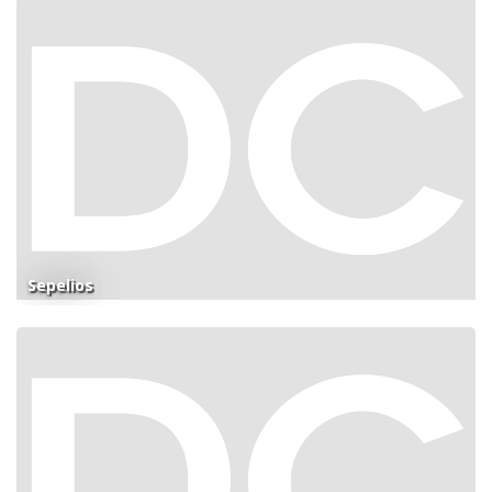
Sepelios