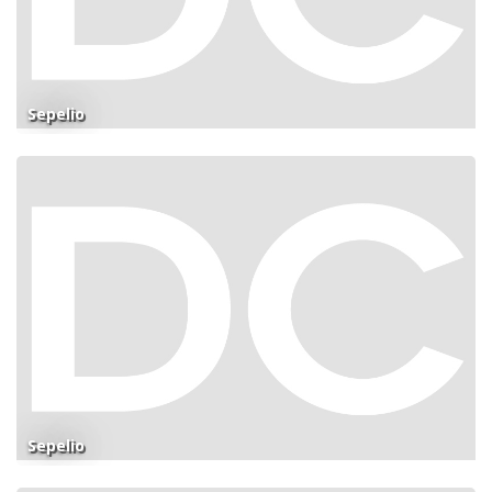
Sepelio
Sepelio