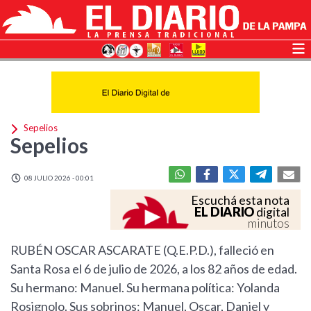
Sepelios
Sepelios
08 JULIO 2026 - 00:01
Escuchá esta nota
EL DIARIO
digital
minutos
RUBÉN OSCAR ASCARATE (Q.E.P.D.), falleció en
Santa Rosa el 6 de julio de 2026, a los 82 años de edad.
Su hermano: Manuel. Su hermana política: Yolanda
Rosignolo. Sus sobrinos: Manuel, Oscar, Daniel y