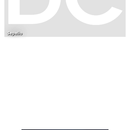
Sepelio