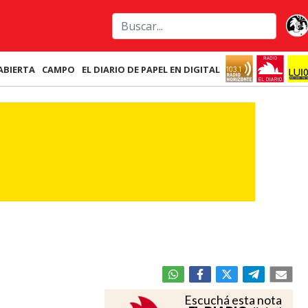
ABIERTA
CAMPO
EL DIARIO DE PAPEL EN DIGITAL
Escuchá esta nota