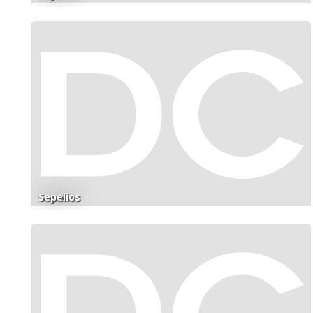
Sepelios