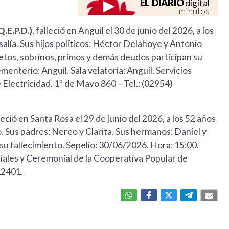
EL DIARIO
digital
minutos
E.P.D.)
, falleció en Anguil el 30 de junio del 2026, a los
osalía. Sus hijos políticos: Héctor Delahoye y Antonio
ietos, sobrinos, primos y demás deudos participan su
enterio: Anguil. Sala velatoria: Anguil. Servicios
Electricidad. 1º de Mayo 860 – Tel.: (02954)
lleció en Santa Rosa el 29 de junio del 2026, a los 52 años
. Sus padres: Nereo y Clarita. Sus hermanos: Daniel y
su fallecimiento. Sepelio: 30/06/2026. Hora: 15:00.
uiales y Ceremonial de la Cooperativa Popular de
12401.