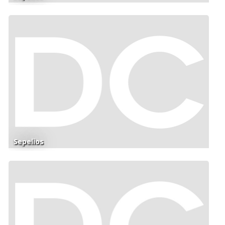
Sepelios