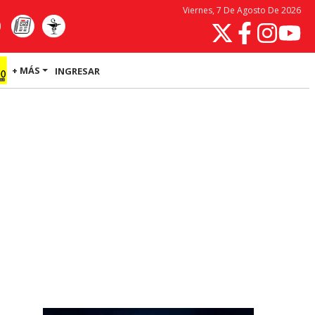
Viernes, 7 De Agosto De 2026
+ MÁS
INGRESAR