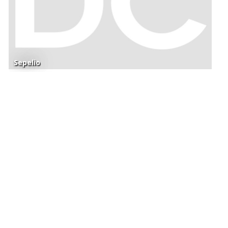
Sepelio