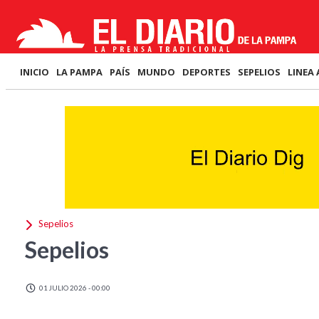
INICIO
LA PAMPA
PAÍS
MUNDO
DEPORTES
SEPELIOS
LINEA 
Sepelios
Sepelios
01 JULIO 2026 - 00:00