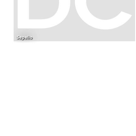
Sepelio