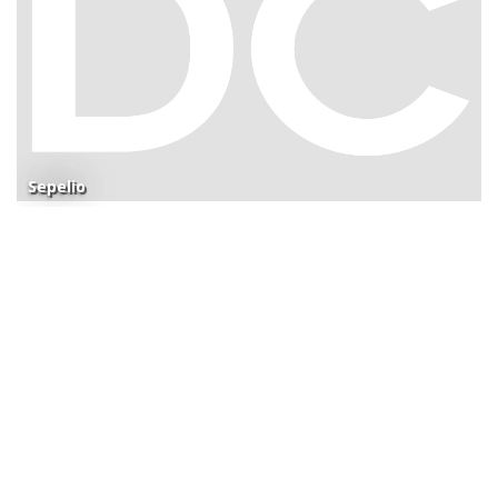
Sepelio