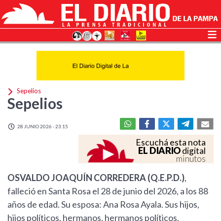
Sepelios
Sepelios
28 JUNIO 2026 - 23:15
Escuchá esta nota
EL DIARIO
digital
minutos
OSVALDO JOAQUÍN CORREDERA (Q.E.P.D.)
,
falleció en Santa Rosa el 28 de junio del 2026, a los 88
años de edad. Su esposa: Ana Rosa Ayala. Sus hijos,
hijos políticos, hermanos, hermanos políticos,