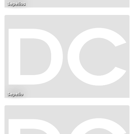
Sepelios
Sepelio