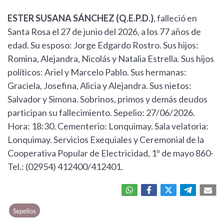
ESTER SUSANA SÁNCHEZ (Q.E.P.D.)
, falleció en
Santa Rosa el 27 de junio del 2026, a los 77 años de
edad. Su esposo: Jorge Edgardo Rostro. Sus hijos:
Romina, Alejandra, Nicolás y Natalia Estrella. Sus hijos
políticos: Ariel y Marcelo Pablo. Sus hermanas:
Graciela, Josefina, Alicia y Alejandra. Sus nietos:
Salvador y Simona. Sobrinos, primos y demás deudos
participan su fallecimiento. Sepelio: 27/06/2026.
Hora: 18:30. Cementerio: Lonquimay. Sala velatoria:
Lonquimay. Servicios Exequiales y Ceremonial de la
Cooperativa Popular de Electricidad, 1º de mayo 860-
Tel.: (02954) 412400/412401.
Sepelios