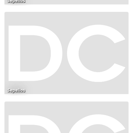
Sepelios
Sepelios