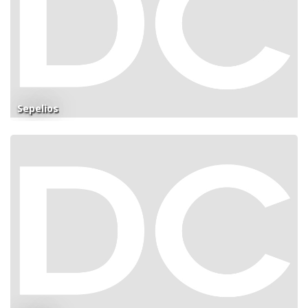
Sepelios