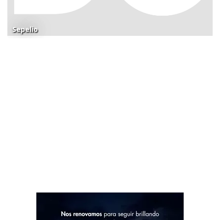
Sepelio