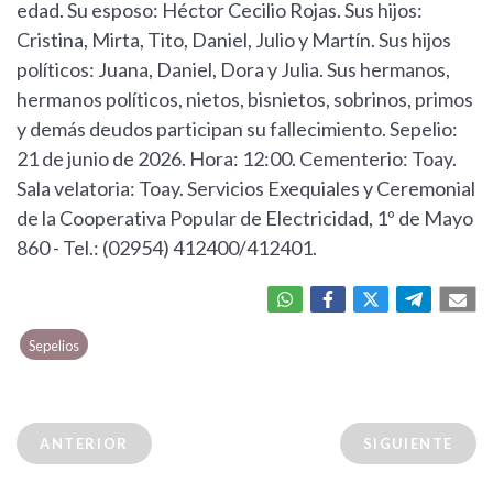
edad. Su esposo: Héctor Cecilio Rojas. Sus hijos:
Cristina, Mirta, Tito, Daniel, Julio y Martín. Sus hijos
políticos: Juana, Daniel, Dora y Julia. Sus hermanos,
hermanos políticos, nietos, bisnietos, sobrinos, primos
y demás deudos participan su fallecimiento. Sepelio:
21 de junio de 2026. Hora: 12:00. Cementerio: Toay.
Sala velatoria: Toay. Servicios Exequiales y Ceremonial
de la Cooperativa Popular de Electricidad, 1º de Mayo
860 - Tel.: (02954) 412400/412401.
Sepelios
ANTERIOR
SIGUIENTE