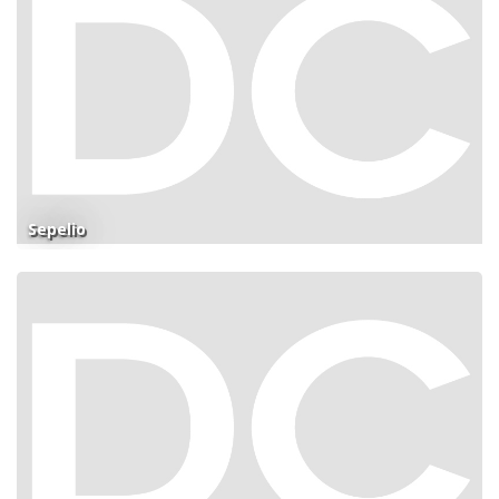
Sepelio