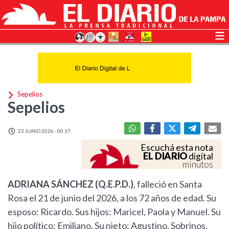
Sepelios
Sepelios
22 JUNIO 2026 - 00:17
Escuchá esta nota
EL DIARIO
digital
minutos
ADRIANA SÁNCHEZ (Q.E.P.D.)
, falleció en Santa
Rosa el 21 de junio del 2026, a los 72 años de edad. Su
esposo: Ricardo. Sus hijos: Maricel, Paola y Manuel. Su
hijo político: Emiliano. Su nieto: Agustino. Sobrinos,