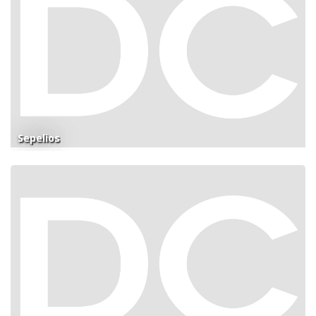
Sepelios