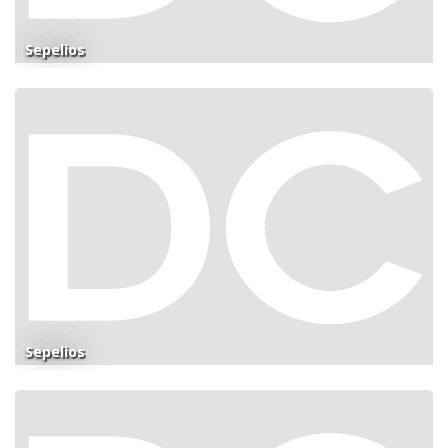
Sepelios
Sepelios