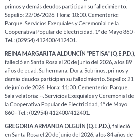
primos y demás deudos participan su fallecimiento.
Sepelio: 22/06/2026. Hora: 10:00. Cementerio:
Parque. Servicios Exequiales y Ceremonial de la
Cooperativa Popular de Electricidad, 1º de Mayo 860 -
Tel.: (02954) 412400/412401.
REINA MARGARITA ALDUNCÍN "PETISA" (Q.E.P.D.)
,
falleció en Santa Rosa el 20 de junio del 2026, a los 89
años de edad. Su hermana: Dora. Sobrinos, primos y
demás deudos participan su fallecimiento. Sepelio: 21
de junio de 2026. Hora: 11:00. Cementerio: Parque.
Sala velatoria: --. Servicios Exequiales y Ceremonial de
la Cooperativa Popular de Electricidad, 1º de Mayo
860 - Tel.: (02954) 412400/412401.
GREGORIA ARMANDA OLGUÍN (Q.E.P.D.)
, falleció
en Santa Rosa el 20 de junio del 2026, a los 84 años de