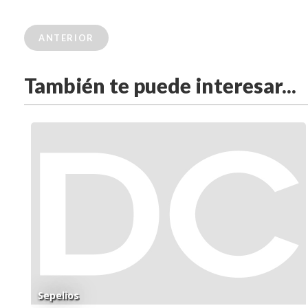
ANTERIOR
También te puede interesar...
Sepelios