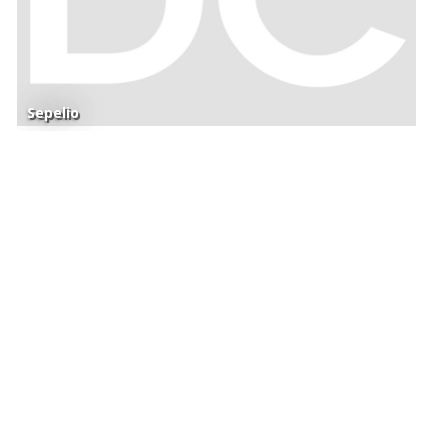
Sepelio