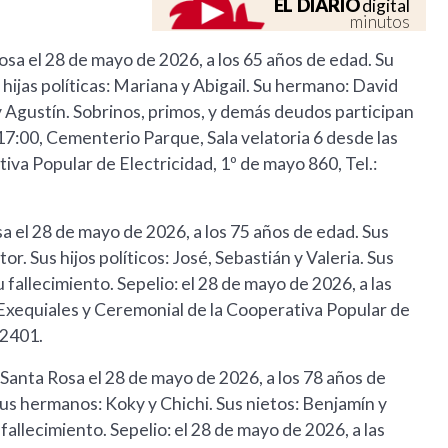
EL DIARIO
digital
minutos
Rosa el 28 de mayo de 2026, a los 65 años de edad. Su
 hijas políticas: Mariana y Abigail. Su hermano: David
 y Agustín. Sobrinos, primos, y demás deudos participan
s 17:00, Cementerio Parque, Sala velatoria 6 desde las
iva Popular de Electricidad, 1º de mayo 860, Tel.:
osa el 28 de mayo de 2026, a los 75 años de edad. Sus
r. Sus hijos políticos: José, Sebastián y Valeria. Sus
 fallecimiento. Sepelio: el 28 de mayo de 2026, a las
 Exequiales y Ceremonial de la Cooperativa Popular de
12401.
n Santa Rosa el 28 de mayo de 2026, a los 78 años de
a. Sus hermanos: Koky y Chichi. Sus nietos: Benjamín y
fallecimiento. Sepelio: el 28 de mayo de 2026, a las