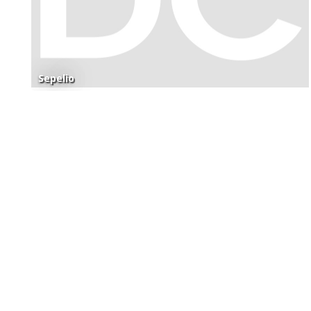
Sepelio