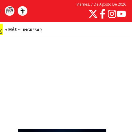
Viernes, 7 De Agosto De 2026
+ MÁS
INGRESAR