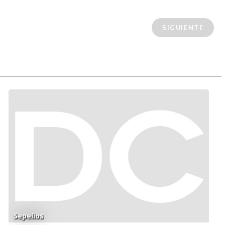
SIGUIENTE
Sepelios