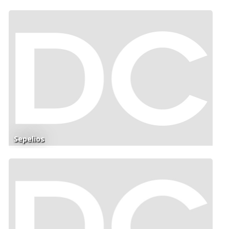
Sepelios