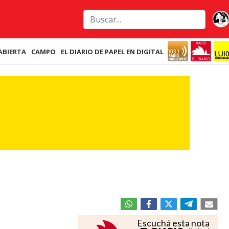
ABIERTA
CAMPO
EL DIARIO DE PAPEL EN DIGITAL
Escuchá esta nota