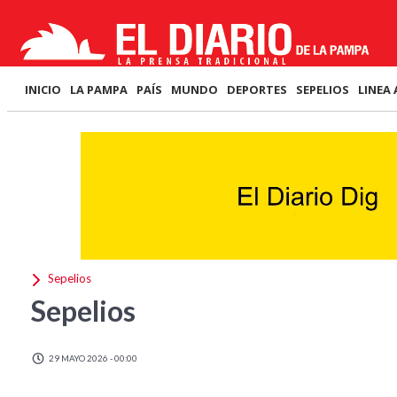
INICIO
LA PAMPA
PAÍS
MUNDO
DEPORTES
SEPELIOS
LINEA 
Sepelios
Sepelios
29 MAYO 2026 - 00:00