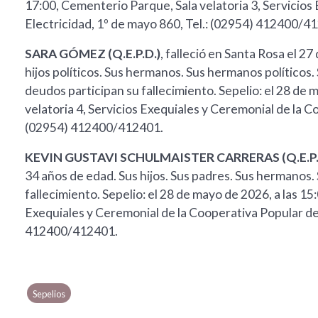
17:00, Cementerio Parque, Sala velatoria 3, Servicios
Electricidad, 1º de mayo 860, Tel.: (02954) 412400/4
SARA GÓMEZ (Q.E.P.D.)
, falleció en Santa Rosa el 27
hijos políticos. Sus hermanos. Sus hermanos políticos. 
deudos participan su fallecimiento. Sepelio: el 28 de 
velatoria 4, Servicios Exequiales y Ceremonial de la C
(02954) 412400/412401.
KEVIN GUSTAVI SCHULMAISTER CARRERAS (Q.E.P.
34 años de edad. Sus hijos. Sus padres. Sus hermanos.
fallecimiento. Sepelio: el 28 de mayo de 2026, a las 15
Exequiales y Ceremonial de la Cooperativa Popular de 
412400/412401.
Sepelios