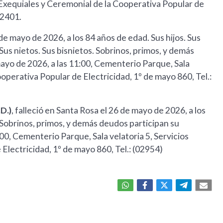
 Exequiales y Ceremonial de la Cooperativa Popular de
12401.
 de mayo de 2026, a los 84 años de edad. Sus hijos. Sus
Sus nietos. Sus bisnietos. Sobrinos, primos, y demás
mayo de 2026, a las 11:00, Cementerio Parque, Sala
ooperativa Popular de Electricidad, 1º de mayo 860, Tel.:
D.)
, falleció en Santa Rosa el 26 de mayo de 2026, a los
 Sobrinos, primos, y demás deudos participan su
:00, Cementerio Parque, Sala velatoria 5, Servicios
Electricidad, 1º de mayo 860, Tel.: (02954)