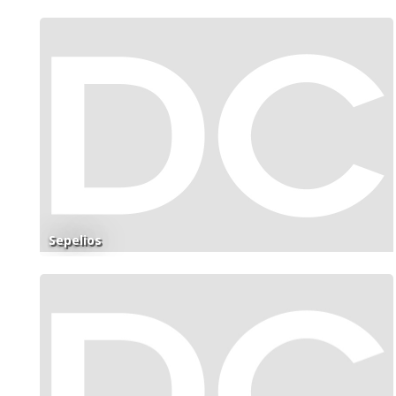
Sepelios