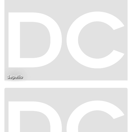
Sepelio