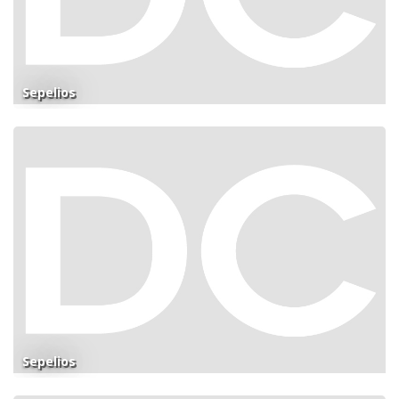
Sepelios
Sepelios