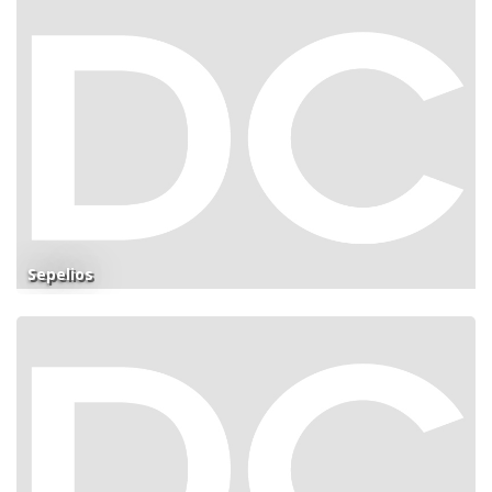
Sepelios