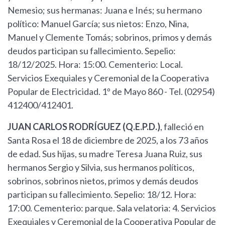
Nemesio; sus hermanas: Juana e Inés; su hermano
político: Manuel García; sus nietos: Enzo, Nina,
Manuel y Clemente Tomás; sobrinos, primos y demás
deudos participan su fallecimiento. Sepelio:
18/12/2025. Hora: 15:00. Cementerio: Local.
Servicios Exequiales y Ceremonial de la Cooperativa
Popular de Electricidad. 1º de Mayo 860 - Tel. (02954)
412400/412401.
JUAN CARLOS RODRÍGUEZ (Q.E.P.D.)
, falleció en
Santa Rosa el 18 de diciembre de 2025, a los 73 años
de edad. Sus hijas, su madre Teresa Juana Ruiz, sus
hermanos Sergio y Silvia, sus hermanos políticos,
sobrinos, sobrinos nietos, primos y demás deudos
participan su fallecimiento. Sepelio: 18/12. Hora:
17:00. Cementerio: parque. Sala velatoria: 4. Servicios
Exequiales y Ceremonial de la Cooperativa Popular de