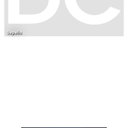
Sepelio