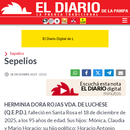
Sepelios
Sepelios
18 DICIEMBRE 2025 - 22:02
Escuchá esta nota
EL DIARIO
digital
minutos
HERMINIA DORA ROJAS VDA. DE LUCHESE
(Q.E.P.D.)
, falleció en Santa Rosa el 18 de diciembre de
2025, a los 95 años de edad. Sus hijos: Mónica, Claudia
y Mario Horacio; su hijo político: Horacio Antonio