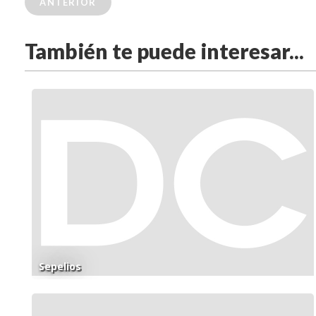
ANTERIOR
También te puede interesar...
Sepelios