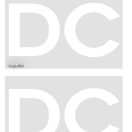
Sepelio