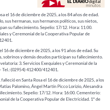
EL DIARIO
digital
minutos
Rosa el 16 de diciembre de 2025, a los 84 años de edad.
rdo, sus hermanas, sus hermanos políticos, sus nietos,
pan su fallecimiento. Sepelio: 17/12. Hora: 11:00.
uiales y Ceremonial de la Cooperativa Popular de
412401.
 el 16 de diciembre de 2025, a los 91 años de edad. Su
etos, sobrinos y demás deudos participan su fallecimiento.
velatoria: 3. Servicios Exequiales y Ceremonial de la
- Tel.: (02954) 412400/412401.
, falleció en Santa Rosa el 16 de diciembre de 2025, a los
 Matías Palomino, Ángel Martín Picco Lorizio, Alesandra
llecimiento. Sepelio: 17/12. Hora: 16:00. Cementerio:
monial de la Cooperativa Popular de Electricidad. 1º de