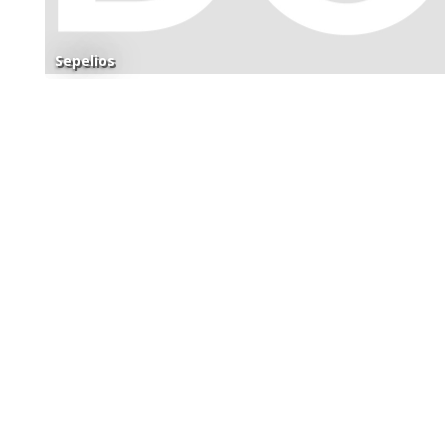
Sepelios