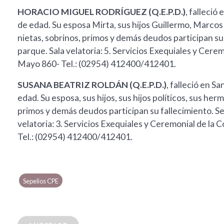
HORACIO MIGUEL RODRÍGUEZ (Q.E.P.D.)
, falleció
de edad. Su esposa Mirta, sus hijos Guillermo, Marcos y
nietas, sobrinos, primos y demás deudos participan su
parque. Sala velatoria: 5. Servicios Exequiales y Cere
Mayo 860- Tel.: (02954) 412400/412401.
SUSANA BEATRIZ ROLDÁN (Q.E.P.D.)
, falleció en S
edad. Su esposa, sus hijos, sus hijos políticos, sus her
primos y demás deudos participan su fallecimiento. Se
velatoria: 3. Servicios Exequiales y Ceremonial de la 
Tel.: (02954) 412400/412401.
Sepelios CPE