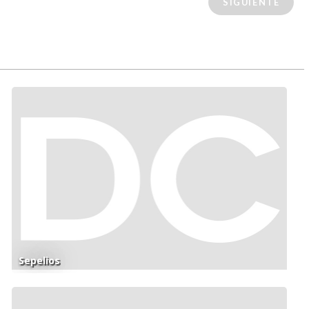
SIGUIENTE
Sepelios