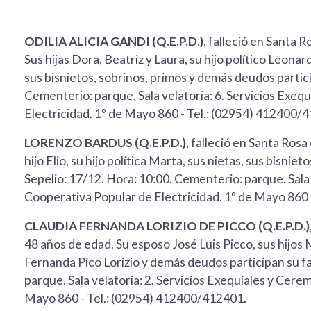
ODILIA ALICIA GANDI (Q.E.P.D.)
, falleció en Santa 
Sus hijas Dora, Beatriz y Laura, su hijo político Leona
sus bisnietos, sobrinos, primos y demás deudos partici
Cementerio: parque. Sala velatoria: 6. Servicios Exeq
Electricidad. 1º de Mayo 860 - Tel.: (02954) 412400/
LORENZO BARDUS (Q.E.P.D.)
, falleció en Santa Rosa
hijo Elio, su hijo política Marta, sus nietas, sus bisni
Sepelio: 17/12. Hora: 10:00. Cementerio: parque. Sala 
Cooperativa Popular de Electricidad. 1º de Mayo 860 
CLAUDIA FERNANDA LORIZIO DE PICCO (Q.E.P.D.)
48 años de edad. Su esposo José Luis Picco, sus hijos
Fernanda Pico Lorizio y demás deudos participan su fa
parque. Sala velatoria: 2. Servicios Exequiales y Cere
Mayo 860 - Tel.: (02954) 412400/412401.