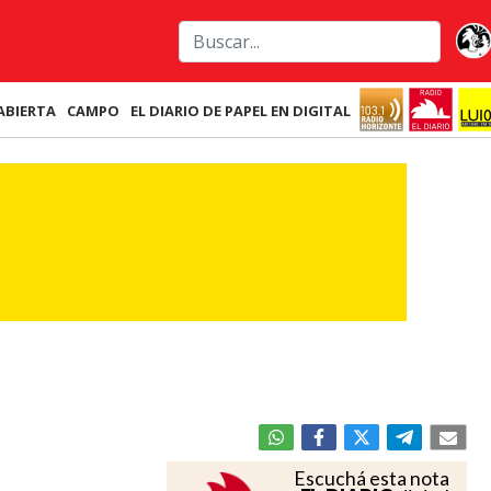
ABIERTA
CAMPO
EL DIARIO DE PAPEL EN DIGITAL
Escuchá esta nota