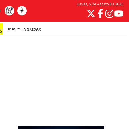
Jueves, 6 De Agosto De 2026
+ MÁS
INGRESAR