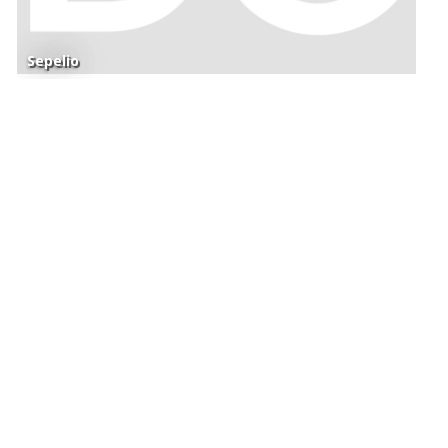
Sepelio