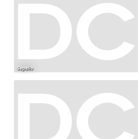
Sepelio