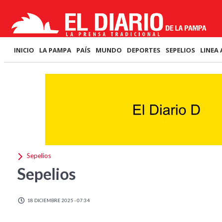
INICIO
LA PAMPA
PAÍS
MUNDO
DEPORTES
SEPELIOS
LINEA 
Sepelios
Sepelios
18 DICIEMBRE 2025 - 07:34