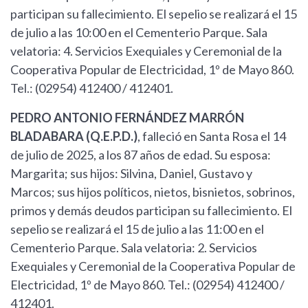
participan su fallecimiento. El sepelio se realizará el 15
de julio a las 10:00 en el Cementerio Parque. Sala
velatoria: 4. Servicios Exequiales y Ceremonial de la
Cooperativa Popular de Electricidad, 1º de Mayo 860.
Tel.: (02954) 412400 / 412401.
PEDRO ANTONIO FERNÁNDEZ MARRÓN
BLADABARA (Q.E.P.D.)
, falleció en Santa Rosa el 14
de julio de 2025, a los 87 años de edad. Su esposa:
Margarita; sus hijos: Silvina, Daniel, Gustavo y
Marcos; sus hijos políticos, nietos, bisnietos, sobrinos,
primos y demás deudos participan su fallecimiento. El
sepelio se realizará el 15 de julio a las 11:00 en el
Cementerio Parque. Sala velatoria: 2. Servicios
Exequiales y Ceremonial de la Cooperativa Popular de
Electricidad, 1º de Mayo 860. Tel.: (02954) 412400 /
412401.