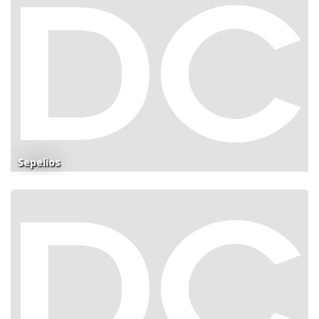
Sepelios