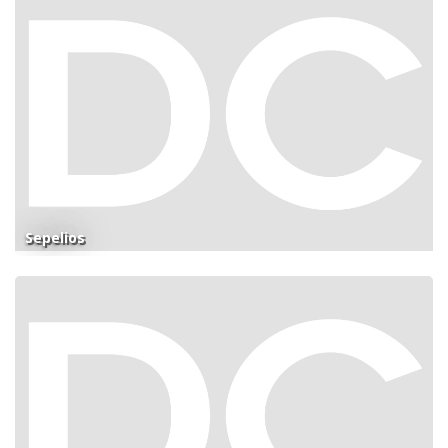
Sepelios