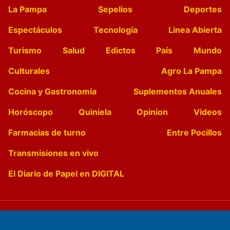
La Pampa
Sepelios
Deportes
Espectáculos
Tecnología
Linea Abierta
Turismo
Salud
Edictos
País
Mundo
Culturales
Agro La Pampa
Cocina y Gastronomía
Suplementos Anuales
Horóscopo
Quiniela
Opinion
Videos
Farmacias de turno
Entre Pocillos
Transmisiones en vivo
El Diario de Papel en DIGITAL