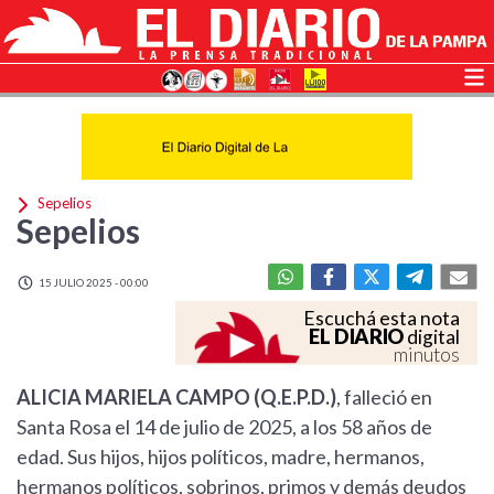
Sepelios
Sepelios
15 JULIO 2025 - 00:00
Escuchá esta nota
EL DIARIO
digital
minutos
ALICIA MARIELA CAMPO (Q.E.P.D.)
, falleció en
Santa Rosa el 14 de julio de 2025, a los 58 años de
edad. Sus hijos, hijos políticos, madre, hermanos,
hermanos políticos, sobrinos, primos y demás deudos