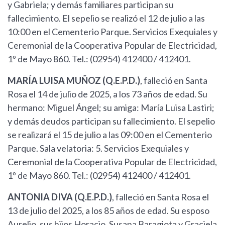
y Gabriela; y demás familiares participan su
fallecimiento. El sepelio se realizó el 12 de julio a las
10:00 en el Cementerio Parque. Servicios Exequiales y
Ceremonial de la Cooperativa Popular de Electricidad,
1º de Mayo 860. Tel.: (02954) 412400 / 412401.
MARÍA LUISA MUÑOZ (Q.E.P.D.)
, falleció en Santa
Rosa el 14 de julio de 2025, a los 73 años de edad. Su
hermano: Miguel Ángel; su amiga: María Luisa Lastiri;
y demás deudos participan su fallecimiento. El sepelio
se realizará el 15 de julio a las 09:00 en el Cementerio
Parque. Sala velatoria: 5. Servicios Exequiales y
Ceremonial de la Cooperativa Popular de Electricidad,
1º de Mayo 860. Tel.: (02954) 412400 / 412401.
ANTONIA DIVA (Q.E.P.D.)
, falleció en Santa Rosa el
13 de julio del 2025, a los 85 años de edad. Su esposo
Aurelio, sus hijos Horacio, Susana Baragiota y Graciela