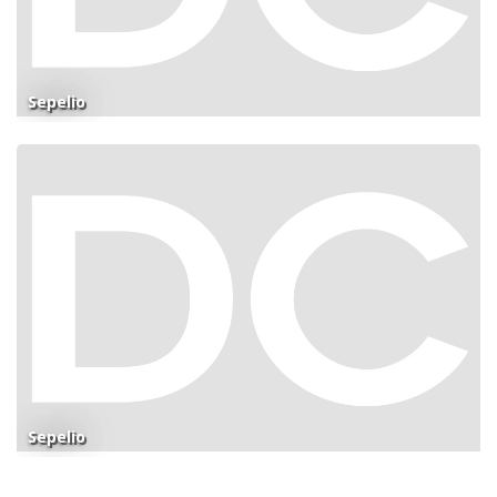
Sepelio
Sepelio