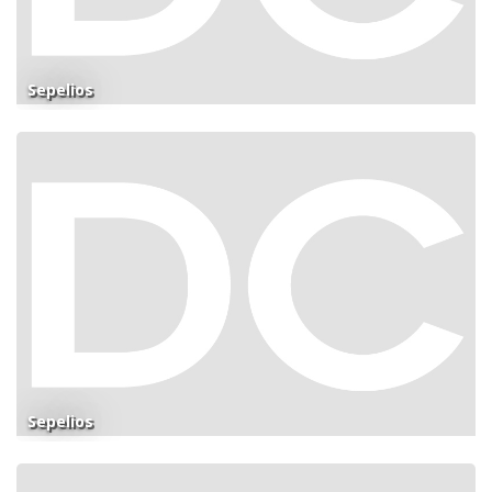
Sepelios
Sepelios