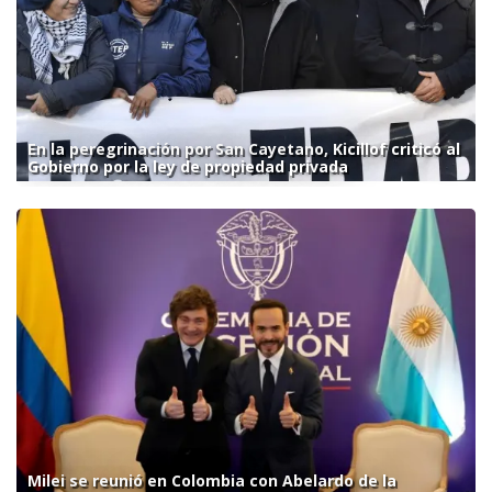
En la peregrinación por San Cayetano, Kicillof criticó al
Gobierno por la ley de propiedad privada
Milei se reunió en Colombia con Abelardo de la