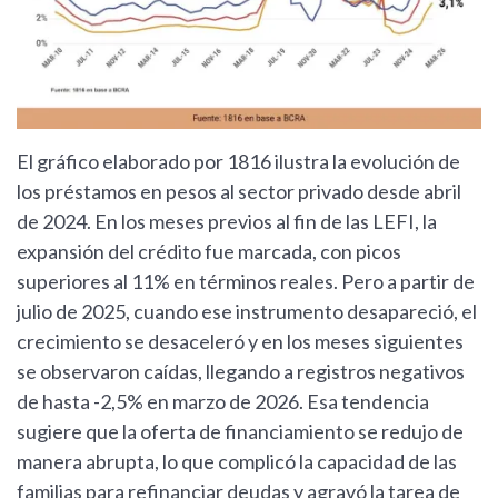
El gráfico elaborado por 1816 ilustra la evolución de
los préstamos en pesos al sector privado desde abril
de 2024. En los meses previos al fin de las LEFI, la
expansión del crédito fue marcada, con picos
superiores al 11% en términos reales. Pero a partir de
julio de 2025, cuando ese instrumento desapareció, el
crecimiento se desaceleró y en los meses siguientes
se observaron caídas, llegando a registros negativos
de hasta -2,5% en marzo de 2026. Esa tendencia
sugiere que la oferta de financiamiento se redujo de
manera abrupta, lo que complicó la capacidad de las
familias para refinanciar deudas y agravó la tarea de