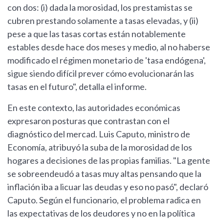
con dos: (i) dada la morosidad, los prestamistas se
cubren prestando solamente a tasas elevadas, y (ii)
pese a que las tasas cortas están notablemente
estables desde hace dos meses y medio, al no haberse
modificado el régimen monetario de 'tasa endógena',
sigue siendo difícil prever cómo evolucionarán las
tasas en el futuro", detalla el informe.
En este contexto, las autoridades económicas
expresaron posturas que contrastan con el
diagnóstico del mercad. Luis Caputo, ministro de
Economía, atribuyó la suba de la morosidad de los
hogares a decisiones de las propias familias. "La gente
se sobreendeudó a tasas muy altas pensando que la
inflación iba a licuar las deudas y eso no pasó", declaró
Caputo. Según el funcionario, el problema radica en
las expectativas de los deudores y no en la política