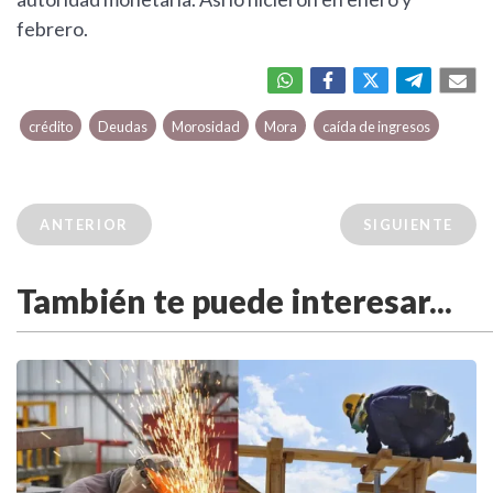
febrero.
crédito
Deudas
Morosidad
Mora
caída de ingresos
ANTERIOR
SIGUIENTE
También te puede interesar...