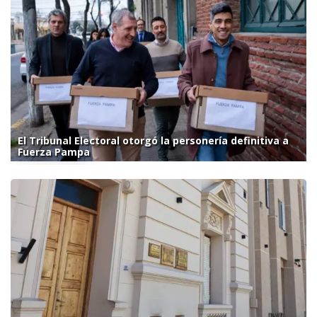
El Tribunal Electoral otorgó la personería definitiva a
Fuerza Pampa