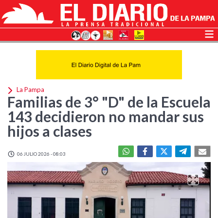
La Pampa
Familias de 3° "D" de la Escuela
143 decidieron no mandar sus
hijos a clases
06 JULIO 2026 - 08:03