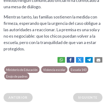
emitido ningún comunicado oficial ni ha convocado a
una mesa de diálogo.
Mientras tanto, las familias sostienen la medida con
firmeza, esperando que la urgencia del caso obligue a
las autoridades a reaccionar. La premisa es una sola y
no es negociable: que los chicos puedan volver a la
escuela, pero con la tranquilidad de que van a estar
protegidos.
Ministerio de Educación
Violencia escolar
Escuela 143
Enojo de padres
ANTERIOR
SIGUIENTE