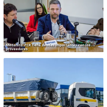
Medanito: PCR tiene deudas importantes con los
proveedores