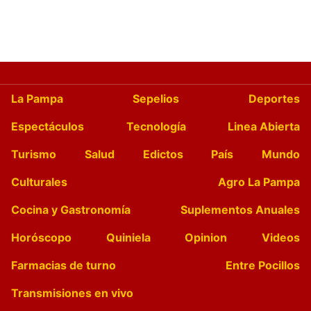
La Pampa
Sepelios
Deportes
Espectáculos
Tecnología
Linea Abierta
Turismo
Salud
Edictos
País
Mundo
Culturales
Agro La Pampa
Cocina y Gastronomía
Suplementos Anuales
Horóscopo
Quiniela
Opinion
Videos
Farmacias de turno
Entre Pocillos
Transmisiones en vivo