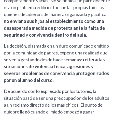
completamente vacías. No se debió a un paro docente
ni a un problema edilicio: fueron las propias familias
quienes decidieron, de manera organizada y pacífica,
no enviar a sus hijos al establecimiento como una
desesperada medida de protesta ante la falta de
seguridad y convivencia dentro del aula
.
La decisión, plasmada en un duro comunicado emitido
por la comunidad de padres, expone una realidad que
se venía gestando desde hace semanas:
reiteradas
situaciones de violencia física, agresiones y
severos problemas de convivencia protagonizados
por un alumno del curso
.
De acuerdo con lo expresado por los tutores, la
situación pasó de ser una preocupación de los adultos
a un reclamo directo de los más chicos. El punto de
quiebre llegó cuando el miedo empezó a ganar