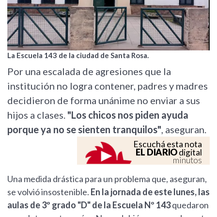
La Escuela 143 de la ciudad de Santa Rosa.
Por una escalada de agresiones que la
institución no logra contener, padres y madres
decidieron de forma unánime no enviar a sus
hijos a clases.
"Los chicos nos piden ayuda
porque ya no se sienten tranquilos"
, aseguran.
Escuchá esta nota
EL DIARIO
digital
minutos
Una medida drástica para un problema que, aseguran,
se volvió insostenible.
En la jornada de este lunes, las
aulas de 3º grado "D" de la Escuela Nº 143
quedaron