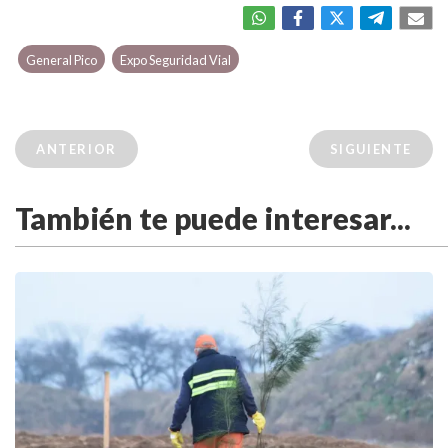
General Pico
Expo Seguridad Vial
ANTERIOR
SIGUIENTE
También te puede interesar...