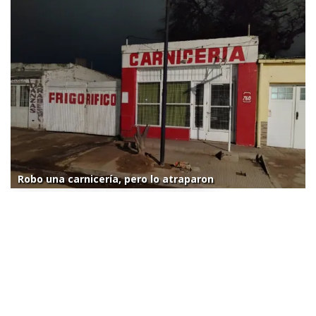
Robo una carnicería, pero lo atraparon