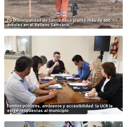
La Municipalidad de Santa Rosa plantó más de 600
árboles en el Relleno Sanitario
Fondos públicos, ambiente y accesibilidad: la UCR le
exige respuestas al municipio