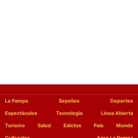
La Pampa
Sepelios
Deportes
Espectáculos
Tecnología
Linea Abierta
Turismo
Salud
Edictos
País
Mundo
Culturales
Agro La Pampa