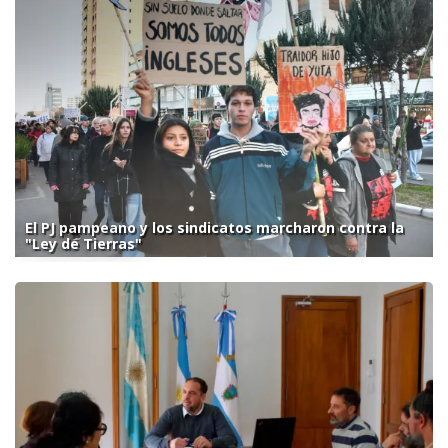
El PJ pampeano y los sindicatos marcharon contra la
"Ley de Tierras"