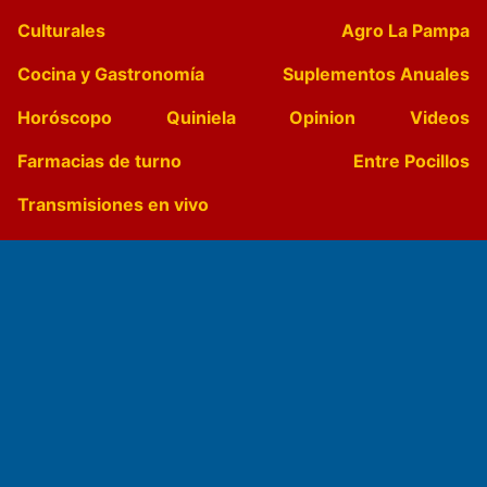
Culturales
Agro La Pampa
Cocina y Gastronomía
Suplementos Anuales
Horóscopo
Quiniela
Opinion
Videos
Farmacias de turno
Entre Pocillos
Transmisiones en vivo
El Diario de Papel en DIGITAL