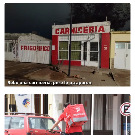
Robo una carnicería, pero lo atraparon