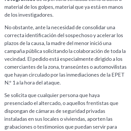
material de los golpes, material que ya está en manos
de los investigadores.
No obstante, ante la necesidad de consolidar una
correcta identificación del sospechoso y acelerar los
plazos de la causa, la madre del menor inició una
campaña pública solicitando la colaboración de toda la
vecindad. El pedido está especialmente dirigido a los
comerciantes de la zona, transeúntes o automovilistas
que hayan circulado por las inmediaciones de la EPET
N.° 1 a la hora del ataque.
Se solicita que cualquier persona que haya
presenciado el altercado, o aquellos frentistas que
dispongan de cámaras de seguridad privadas
instaladas en sus locales o viviendas, aporten las
grabaciones o testimonios que puedan servir para