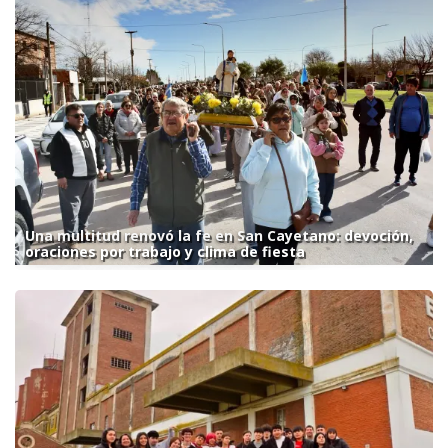
Una multitud renovó la fe en San Cayetano: devoción,
oraciones por trabajo y clima de fiesta