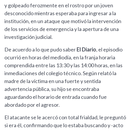
y golpeado ferozmente en el rostro por un joven
desconocido mientras esperaba para ingresar a la
institución, en un ataque que motivó la intervención
de los servicios de emergencia y la apertura de una
investigación judicial.
De acuerdo a lo que pudo saber
El Diario
, el episodio
ocurrió en horas del mediodía, en la franja horaria
comprendida entre las 13:30 y las 14:00 horas, en las
inmediaciones del colegio técnico. Según relató la
madre de la víctima en una fuerte y sentida
advertencia pública, su hijo se encontraba
aguardando el horario de entrada cuando fue
abordado por el agresor.
El atacante se le acercó con total frialdad, le preguntó
si era él, confirmando que lo estaba buscando y -acto