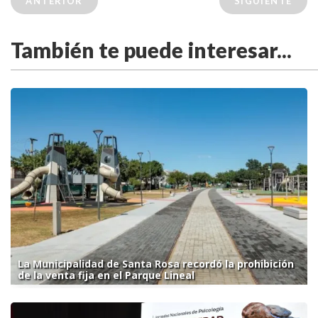
ANTERIOR
SIGUIENTE
También te puede interesar...
La Municipalidad de Santa Rosa recordó la prohibición
de la venta fija en el Parque Lineal