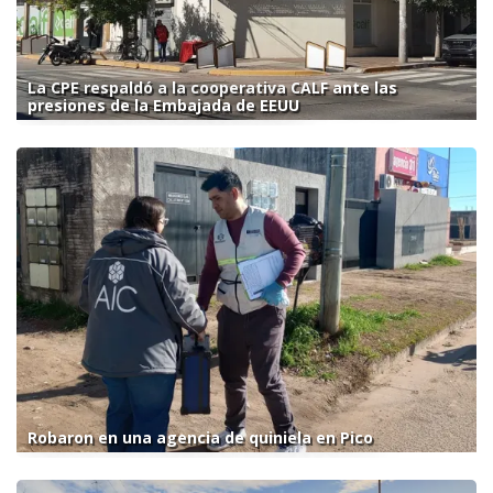
La CPE respaldó a la cooperativa CALF ante las
presiones de la Embajada de EEUU
Robaron en una agencia de quiniela en Pico