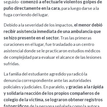
seguido-
comenzó a efectuarle violentos golpes de
puño directamente en la cara,
para luego darse a la
fuga corriendo del lugar.
Debido a la severidad de los impactos,
el menor debió
recibir asistencia inmediata de una ambulancia que
se hizo presente en el sector.
Tras las primeras
curaciones en el lugar, fue trasladado a un centro
asistencial donde se le practicaron estudios médicos
de complejidad para evaluar el alcance de las lesiones
sufridas.
La familia del estudiante agredido ya radicó la
denuncia correspondiente ante las autoridades
policiales y judiciales. En paralelo, y
gracias a la rápida
y solidaria reacción de los propios compañeros de
colegio de la víctima, se lograron obtener registros
fotográficos
de la persona señalada como la autora