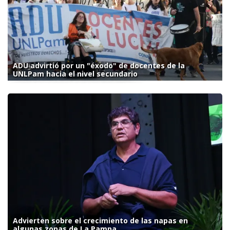
ADU advirtió por un "éxodo" de docentes de la
UNLPam hacia el nivel secundario
Advierten sobre el crecimiento de las napas en
algunas zonas de La Pampa