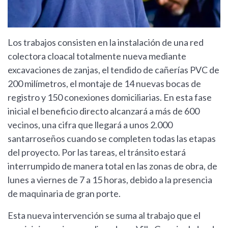
Los trabajos consisten en la instalación de una red
colectora cloacal totalmente nueva mediante
excavaciones de zanjas, el tendido de cañerías PVC de
200 milímetros, el montaje de 14 nuevas bocas de
registro y 150 conexiones domiciliarias. En esta fase
inicial el beneficio directo alcanzará a más de 600
vecinos, una cifra que llegará a unos 2.000
santarroseños cuando se completen todas las etapas
del proyecto. Por las tareas, el tránsito estará
interrumpido de manera total en las zonas de obra, de
lunes a viernes de 7 a 15 horas, debido a la presencia
de maquinaria de gran porte.
Esta nueva intervención se suma al trabajo que el