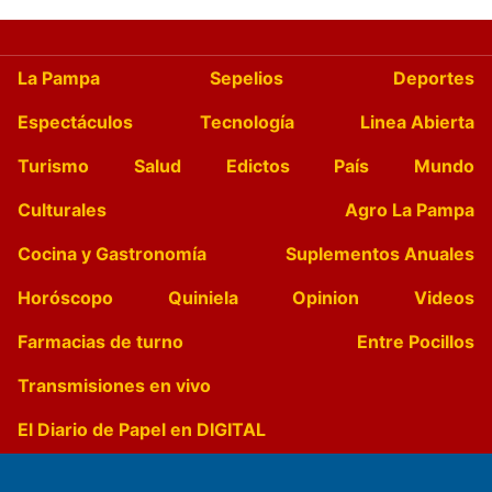
La Pampa
Sepelios
Deportes
Espectáculos
Tecnología
Linea Abierta
Turismo
Salud
Edictos
País
Mundo
Culturales
Agro La Pampa
Cocina y Gastronomía
Suplementos Anuales
Horóscopo
Quiniela
Opinion
Videos
Farmacias de turno
Entre Pocillos
Transmisiones en vivo
El Diario de Papel en DIGITAL