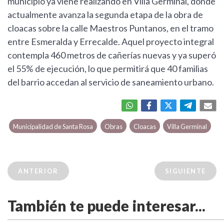
municipio ya viene realizando en Villa Germinal, donde
actualmente avanza la segunda etapa de la obra de
cloacas sobre la calle Maestros Puntanos, en el tramo
entre Esmeralda y Errecalde. Aquel proyecto integral
contempla 460 metros de cañerías nuevas y ya superó
el 55% de ejecución, lo que permitirá que 40 familias
del barrio accedan al servicio de saneamiento urbano.
Municipalidad de Santa Rosa
Obras
Cloacas
Villa Germinal
ANTERIOR
SIGUIENTE
También te puede interesar...