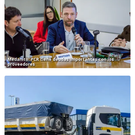
Medanito: PCR tiene deudas importantes con los
proveedores