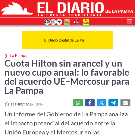
La Pampa
Cuota Hilton sin arancel y un
nuevo cupo anual: lo favorable
del acuerdo UE–Mercosur para
La Pampa
14 ENERO 2026 - 19:36
Un informe del Gobierno de La Pampa analiza
el impacto potencial del acuerdo entre la
Unión Europea y el Mercosur en las