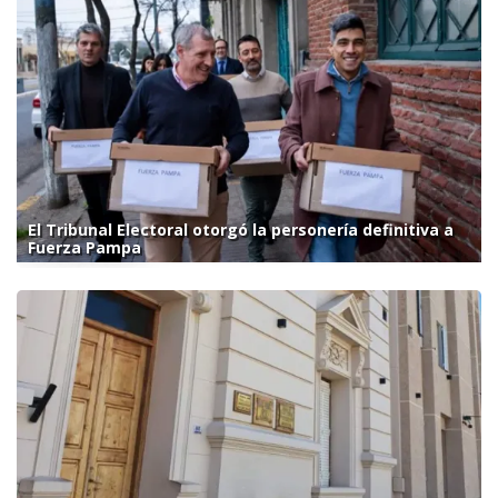
El Tribunal Electoral otorgó la personería definitiva a
Fuerza Pampa