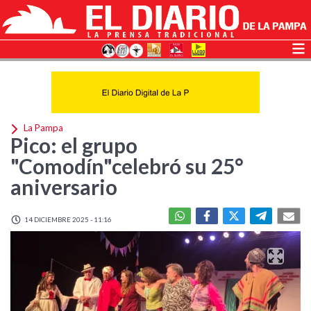
La Pampa
Pico: el grupo
"Comodín"celebró su 25°
aniversario
14 DICIEMBRE 2025 - 11:16