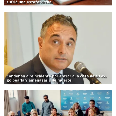
sufrió una estafa virtual
Condenan a reincidente por entrar a la casa de su ex,
golpearla y amenazarla de muerte