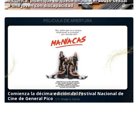
Victorica: piden que no quede impune el abuso sexual
a una joven con discapacidad
Comienza la décima edición del Festival Nacional de
Cine de General Pico