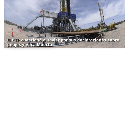
El PTP cuestionó a Ravier por sus declaraciones sobre
peajes y Vaca Muerta