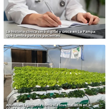
La historia clínica será digital y única en La Pampa:
qué cambia para los pacientes
Anuncian la Jornada Hortícola Invernal 2026 en el
CERET de General Pico