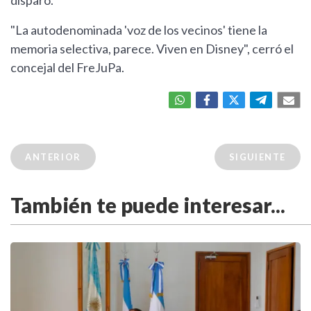
disparó.
"La autodenominada 'voz de los vecinos' tiene la
memoria selectiva, parece. Viven en Disney", cerró el
concejal del FreJuPa.
ANTERIOR
SIGUIENTE
También te puede interesar...