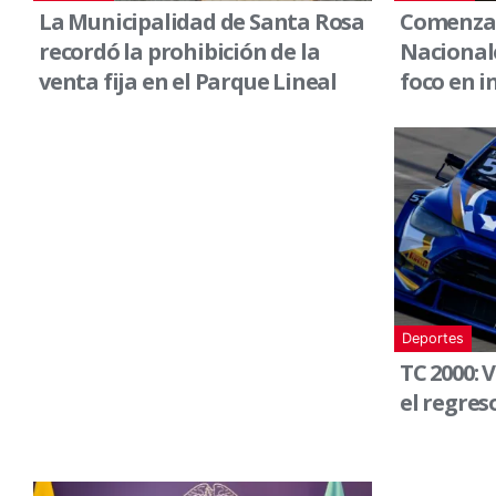
La Municipalidad de Santa Rosa
Comenzar
recordó la prohibición de la
Nacionale
venta fija en el Parque Lineal
foco en i
Deportes
TC 2000: 
el regres