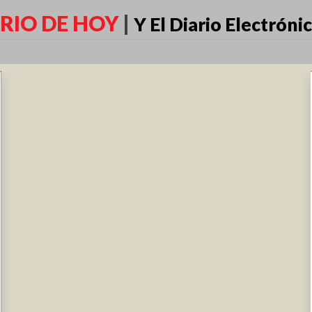
RIO DE HOY
|
Y El Diario Electróni