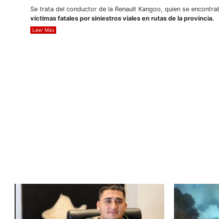
Se trata del conductor de la Renault Kangoo, quien se encontra
víctimas fatales por siniestros viales en rutas de la provincia.
Leer Más