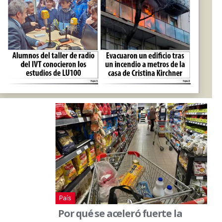
País
Por qué se aceleró fuerte la