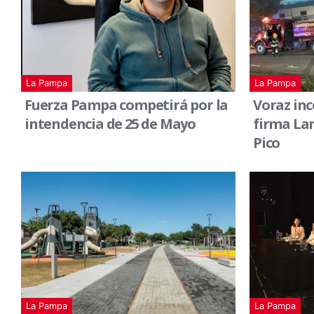
La Pampa
La Pampa
Fuerza Pampa competirá por la
Voraz inc
intendencia de 25 de Mayo
firma Lar
Pico
La Pampa
La Pampa