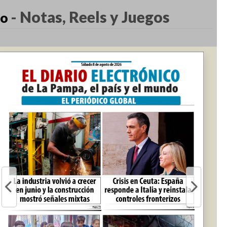
-
Notas, Reels y Juegos
co