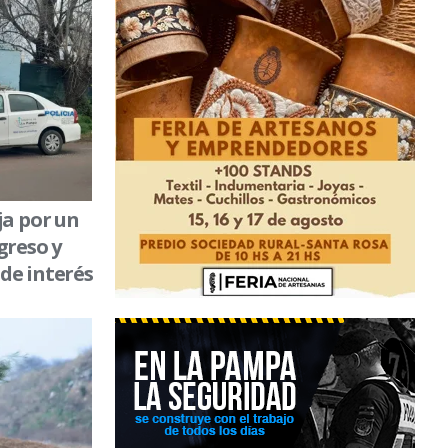
ja por un
greso y
de interés