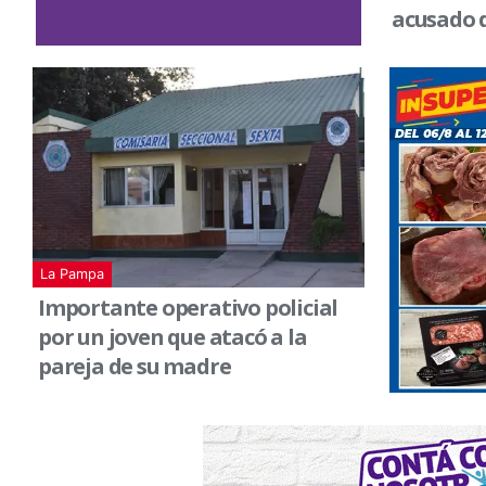
acusado 
La Pampa
Importante operativo policial
por un joven que atacó a la
pareja de su madre