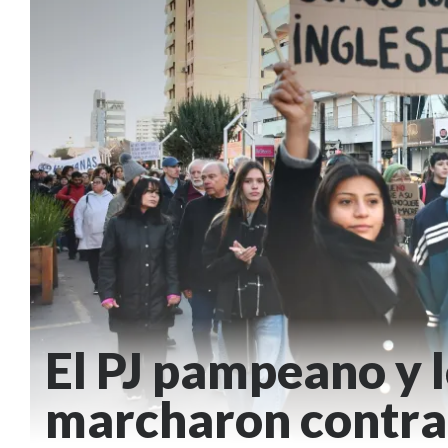
El PJ pampeano y l
marcharon contra 