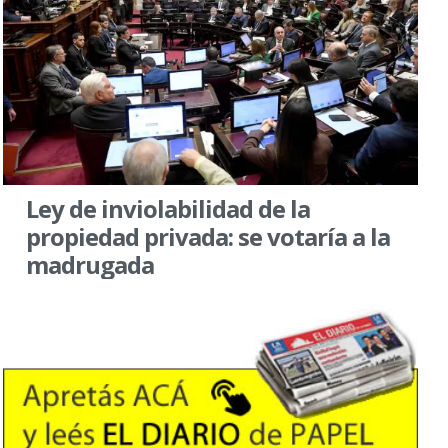
Ley de inviolabilidad de la
propiedad privada: se votaría a la
madrugada