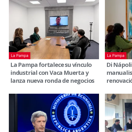
La Pampa
La Pampa
La Pampa fortalece su vínculo
Di Nápoli
industrial con Vaca Muerta y
manualist
lanza nueva ronda de negocios
renovació