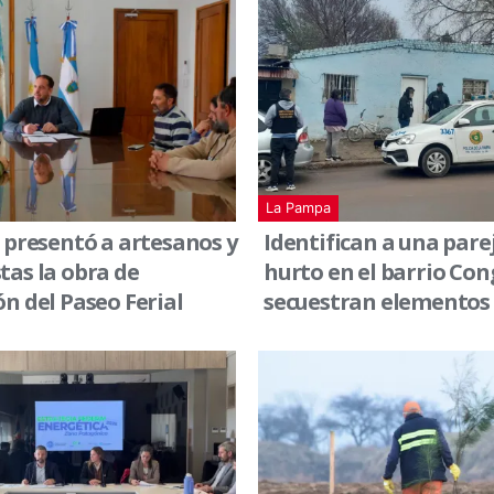
La Pampa
 presentó a artesanos y
Identifican a una pare
as la obra de
hurto en el barrio Con
n del Paseo Ferial
secuestran elementos 