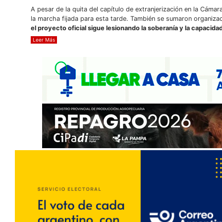
A pesar de la quita del capítulo de extranjerización en la Cámara
la marcha fijada para esta tarde. También se sumaron organizaci
el proyecto oficial sigue lesionando la soberanía y la capacida
Leer Más