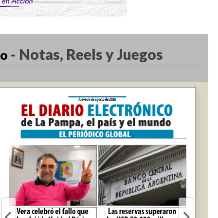
-
Notas, Reels y Juegos
co