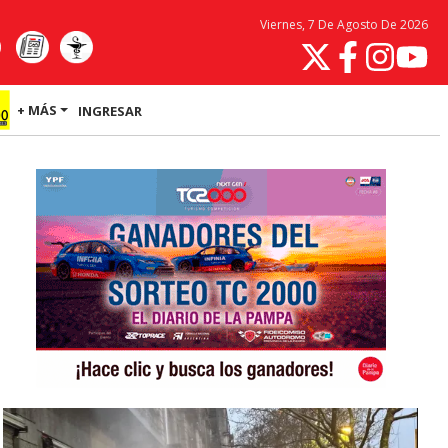
Viernes, 7 De Agosto De 2026
+ MÁS
INGRESAR