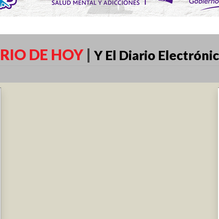
RIO DE HOY
|
Y El Diario Electróni