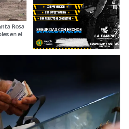
anta Rosa
les en el