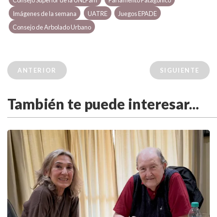
Consejo Superior de la UNLPam
Parlamento Patagónico
Imágenes de la semana
UATRE
Juegos EPADE
Consejo de Arbolado Urbano
ANTERIOR
SIGUIENTE
También te puede interesar...