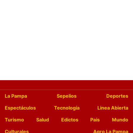
La Pampa
Sepelios
Deportes
Espectáculos
Tecnología
Linea Abierta
Turismo
Salud
Edictos
País
Mundo
Culturales
Agro La Pampa