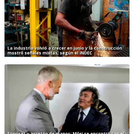
La industria volvió a crecer en junio y la construcción
mostró señales mixtas, según el INDEC
Sonrisas y apretón de manos: Milei se encontró con el