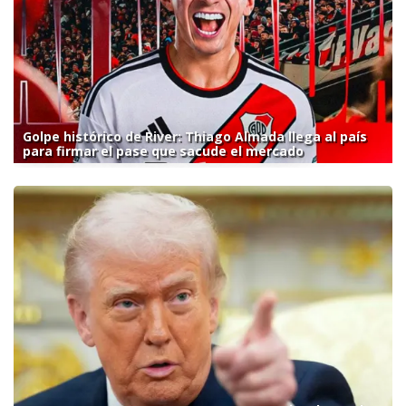
Golpe histórico de River: Thiago Almada llega al país
para firmar el pase que sacude el mercado