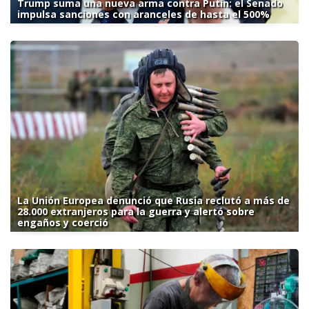
Trump suma una nueva arma contra Putin: el Senado
impulsa sanciones con aranceles de hasta el 500%
La Unión Europea denunció que Rusia reclutó a más de
28.000 extranjeros para la guerra y alertó sobre
engaños y coerció