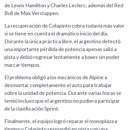
de Lewis Hamilton y Charles Leclerc, además del Red
Bull de Max Verstappen.
La recuperación de Colapinto cobra todavía más valor
si se tiene en cuenta el dramático inicio del día.
Durante la única práctica libre, el argentino detectó
una importante pérdida de potencia apenas salió a
pista y debió regresar lentamente a boxes sin poder
marcar tiempos.
El problema obligó a los mecánicos de Alpine a
desmontar completamente el auto para trabajar
sobre la unidad de potencia. Durante varias horas se
temió incluso que el argentino no pudiera participar
de la clasificación Sprint.
Finalmente, el equipo logró reparar el monoplaza a
tiempo y Colapinto respondió en pista con una