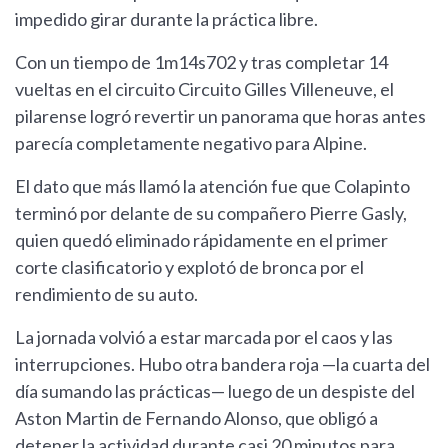
impedido girar durante la práctica libre.
Con un tiempo de 1m14s702 y tras completar 14
vueltas en el circuito Circuito Gilles Villeneuve, el
pilarense logró revertir un panorama que horas antes
parecía completamente negativo para Alpine.
El dato que más llamó la atención fue que Colapinto
terminó por delante de su compañero Pierre Gasly,
quien quedó eliminado rápidamente en el primer
corte clasificatorio y explotó de bronca por el
rendimiento de su auto.
La jornada volvió a estar marcada por el caos y las
interrupciones. Hubo otra bandera roja —la cuarta del
día sumando las prácticas— luego de un despiste del
Aston Martin de Fernando Alonso, que obligó a
detener la actividad durante casi 20 minutos para