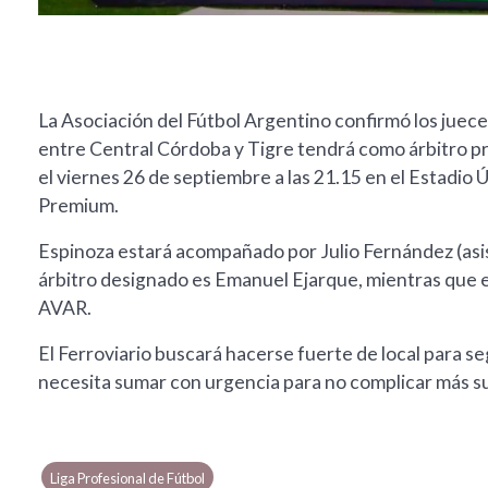
La Asociación del Fútbol Argentino confirmó los juece
entre Central Córdoba y Tigre tendrá como árbitro pr
el viernes 26 de septiembre a las 21.15 en el Estadi
Premium.
Espinoza estará acompañado por Julio Fernández (asist
árbitro designado es Emanuel Ejarque, mientras que e
AVAR.
El Ferroviario buscará hacerse fuerte de local para s
necesita sumar con urgencia para no complicar más s
Liga Profesional de Fútbol