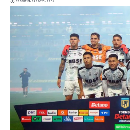
23 SEPTIEMBRE 2025 - 23:04