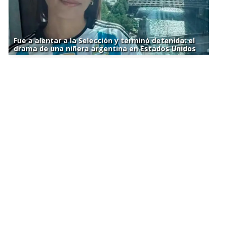
Fue a alentar a la Selección y terminó detenida: el
drama de una niñera argentina en Estados Unidos