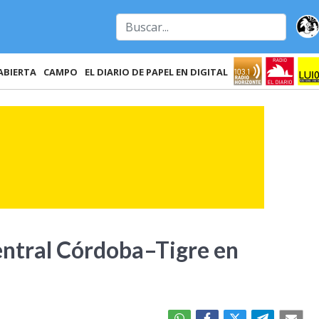
ABIERTA
CAMPO
EL DIARIO DE PAPEL EN DIGITAL
Central Córdoba–Tigre en