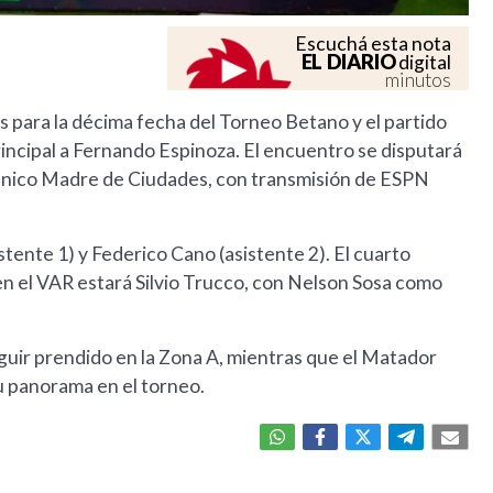
Escuchá esta nota
EL DIARIO
digital
minutos
s para la décima fecha del Torneo Betano y el partido
incipal a Fernando Espinoza. El encuentro se disputará
o Único Madre de Ciudades, con transmisión de ESPN
ente 1) y Federico Cano (asistente 2). El cuarto
n el VAR estará Silvio Trucco, con Nelson Sosa como
eguir prendido en la Zona A, mientras que el Matador
u panorama en el torneo.