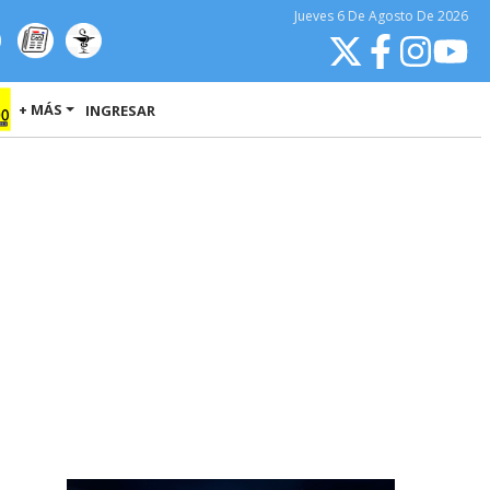
Jueves
6 De Agosto
De 2026
+ MÁS
INGRESAR