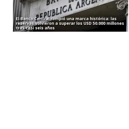
El Banco Central rompió una marca histórica: las
reservas volvieron a superar los USD 50.000 millones
tras casi seis años