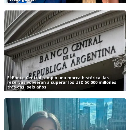
El Banco Central rompió una marca histórica: las
reservas volvieron a superar los USD 50.000 millones
tras casi seis años