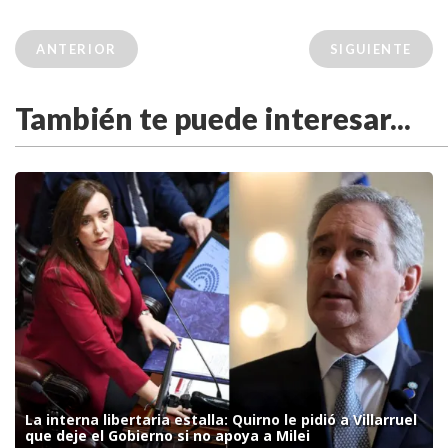
ANTERIOR
SIGUIENTE
También te puede interesar...
La interna libertaria estalla: Quirno le pidió a Villarruel
que deje el Gobierno si no apoya a Milei