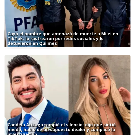
Cayó el hombre que amenazó de muerte a Milei en
TikTok: lo rastrearon por redes sociales y lo
detuvieron en Quilmes
Candela Arizaga rompió el silencio: dijo que sintió
miedo, habló de un supuesto dealer y complicó la
investigación