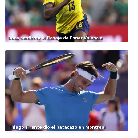
Boca confirmó el fichaje de Enner Valencia
Thiago Tirante dio el batacazo en Montreal