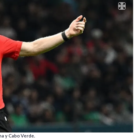
na y Cabo Verde.