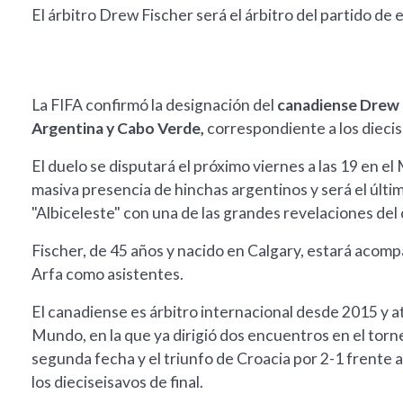
El árbitro Drew Fischer será el árbitro del partido de 
La FIFA confirmó la designación del
canadiense Drew 
Argentina y Cabo Verde,
correspondiente a los diecis
El duelo se disputará el próximo viernes a las 19 en e
masiva presencia de hinchas argentinos y será el últim
"Albiceleste" con una de las grandes revelaciones del
Fischer, de 45 años y nacido en Calgary, estará aco
Arfa como asistentes.
El canadiense es árbitro internacional desde 2015 y a
Mundo, en la que ya dirigió dos encuentros en el torneo
segunda fecha y el triunfo de Croacia por 2-1 frente 
los dieciseisavos de final.