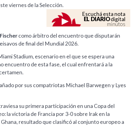
este viernes de la Selección.
Escuchá esta nota
EL DIARIO
digital
minutos
Fischer
como árbitro del encuentro que disputarán
eisavos de final del Mundial 2026.
l Miami Stadium, escenario en el que se espera una
o encuentro de esta fase, el cual enfrentará a la
 certamen.
mpañado por sus compatriotas Michael Barwegen y Lyes
traviesa su primera participación en una Copa del
: la victoria de Francia por 3-0 sobre Irak en la
a Ghana, resultado que clasificó al conjunto europeo a