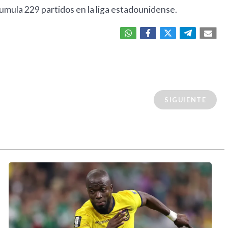
cumula 229 partidos en la liga estadounidense.
SIGUIENTE