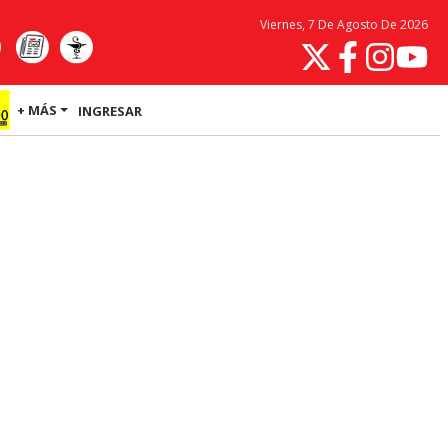
Viernes, 7 De Agosto De 2026
+ MÁS
INGRESAR