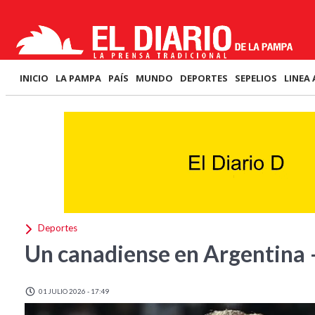
INICIO
LA PAMPA
PAÍS
MUNDO
DEPORTES
SEPELIOS
LINEA 
Deportes
Un canadiense en Argentina 
01 JULIO 2026 - 17:49