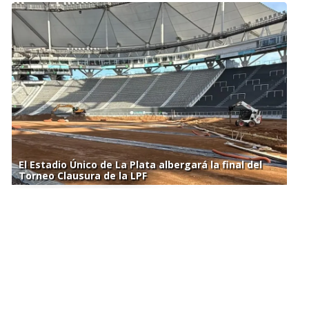
El Estadio Único de La Plata albergará la final del
Torneo Clausura de la LPF