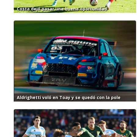
Costa dejó pasar una buena oportunidad
Aldrighetti voló en Toay y se quedó con la pole