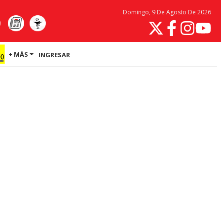
Domingo, 9 De Agosto De 2026
+ MÁS
INGRESAR