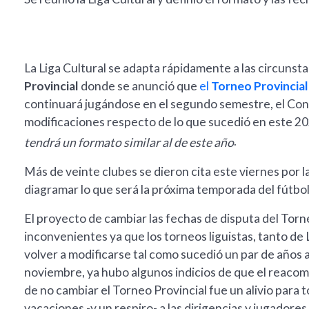
La Liga Cultural se adapta rápidamente a las circunst
Provincial
donde se anunció que
el
Torneo Provincial
continuará jugándose en el segundo semestre, el Cons
modificaciones respecto de lo que sucedió en este 2
.
tendrá un formato similar al de este año
Más de veinte clubes se dieron cita este viernes por l
diagramar lo que será la próxima temporada del fútbo
El proyecto de cambiar las fechas de disputa del Tor
inconvenientes ya que los torneos liguistas, tanto de
volver a modificarse tal como sucedió un par de años a
noviembre, ya hubo algunos indicios de que el reacomo
de no cambiar el Torneo Provincial fue un alivio para 
vacaciones -y un respiro- a las dirigencias y jugadores