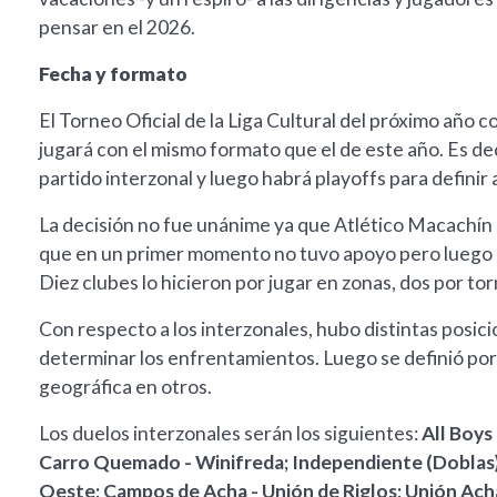
pensar en el 2026.
Fecha y formato
El Torneo Oficial de la Liga Cultural del próximo año 
jugará con el mismo formato que el de este año. Es dec
partido interzonal y luego habrá playoffs para definir
La decisión no fue unánime ya que Atlético Macachín 
que en un primer momento no tuvo apoyo pero luego se
Diez clubes lo hicieron por jugar en zonas, dos por to
Con respecto a los interzonales, hubo distintas posici
determinar los enfrentamientos. Luego se definió por 
geográfica en otros.
Los duelos interzonales serán los siguientes:
All Boys
Carro Quemado - Winifreda; Independiente (Doblas) 
Oeste; Campos de Acha - Unión de Riglos; Unión Ach