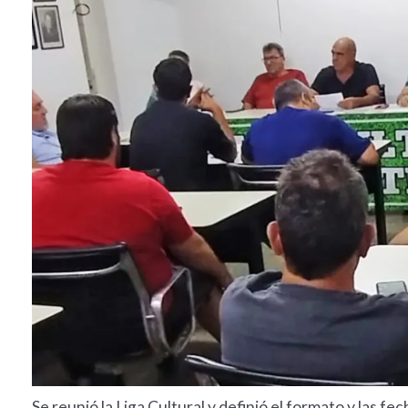
Se reunió la Liga Cultural y definió el formato y las fec