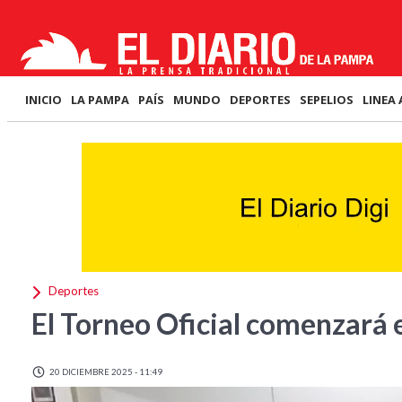
INICIO
LA PAMPA
PAÍS
MUNDO
DEPORTES
SEPELIOS
LINEA 
Deportes
El Torneo Oficial comenzará 
20 DICIEMBRE 2025 - 11:49