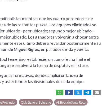
semifinalistas mientras que los cuatro perdedores de
sca de las restantes plazas. Los equipos eliminados se
jor ubicado - peor ubicado; segundo mejor ubicado -
l mejor ubicado. Los ganadores volverán a chocar entre
cisamente este último deberá revalidar posteriormente su
nión de Miguel Riglos
, en partidos de ida y vuelta.
útbol femenino, establecieron como fecha límite el
ego se resolverá la forma de disputa y el fixture.
tegorías formativas, donde ampliaron la idea de
s y así extender las divisionales de cada equipo.
o Provincial
Club General Belgrano
All Boys de Santa Rosa