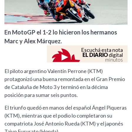
En MotoGP el 1-2 lo hicieron los hermanos
Marc y Alex Márquez.
Escuchá esta nota
EL DIARIO
digital
minutos
El piloto argentino Valentín Perrone (KTM)
protagonizó una buena remontada en el Gran Premio
de Cataluña de Moto 3 y terminó en la décima
posición para sumar seis puntos.
El triunfo quedó en manos del español Ángel Piqueras
(KTM), mientras que el podio lo completaron su
compatriota José Antonio Rueda (KTM) y el japonés
Taiyo Furusato (Honda).