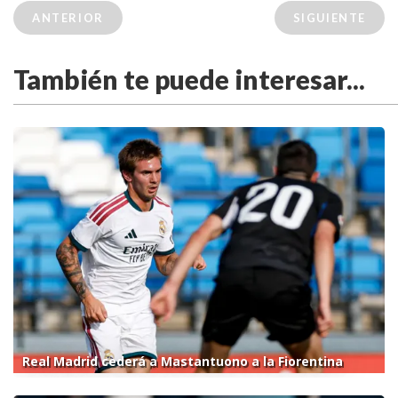
ANTERIOR
SIGUIENTE
También te puede interesar...
Real Madrid cederá a Mastantuono a la Fiorentina