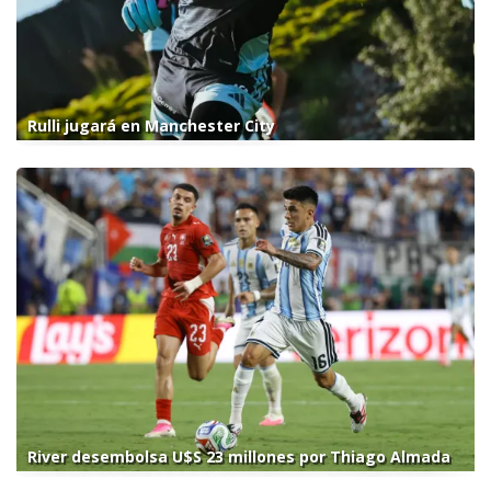
Rulli jugará en Manchester City
River desembolsa U$S 23 millones por Thiago Almada