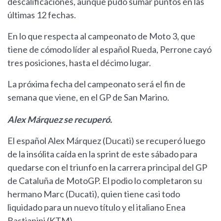
descalificaciones, aunque pudo sumar puntos en las
últimas 12 fechas.
En lo que respecta al campeonato de Moto 3, que
tiene de cómodo líder al español Rueda, Perrone cayó
tres posiciones, hasta el décimo lugar.
La próxima fecha del campeonato será el fin de
semana que viene, en el GP de San Marino.
Alex Márquez se recuperó.
El español Alex Márquez (Ducati) se recuperó luego
de la insólita caída en la sprint de este sábado para
quedarse con el triunfo en la carrera principal del GP
de Cataluña de MotoGP. El podio lo completaron su
hermano Marc (Ducati), quien tiene casi todo
liquidado para un nuevo título y el italiano Enea
Bastianini (KTM).