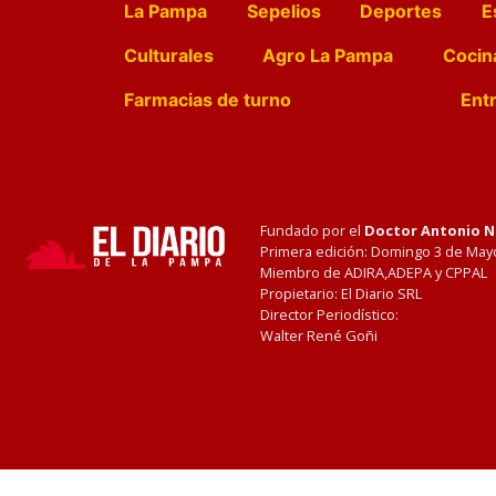
La Pampa
Sepelios
Deportes
E
Culturales
Agro La Pampa
Cocin
Farmacias de turno
Entr
Fundado por el
Doctor Antonio 
Primera edición: Domingo 3 de May
Miembro de ADIRA,ADEPA y CPPAL
Propietario: El Diario SRL
Director Periodístico:
Walter René Goñi