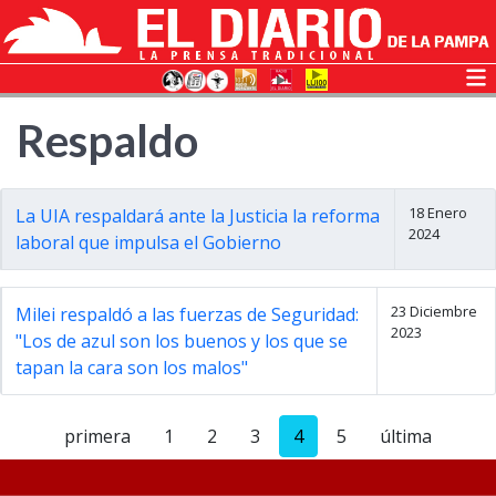
Respaldo
18 Enero
La UIA respaldará ante la Justicia la reforma
2024
laboral que impulsa el Gobierno
23 Diciembre
Milei respaldó a las fuerzas de Seguridad:
2023
"Los de azul son los buenos y los que se
tapan la cara son los malos"
primera
1
2
3
4
5
última