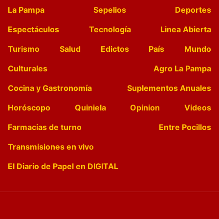
La Pampa
Sepelios
Deportes
Espectáculos
Tecnología
Linea Abierta
Turismo
Salud
Edictos
País
Mundo
Culturales
Agro La Pampa
Cocina y Gastronomía
Suplementos Anuales
Horóscopo
Quiniela
Opinion
Videos
Farmacias de turno
Entre Pocillos
Transmisiones en vivo
El Diario de Papel en DIGITAL