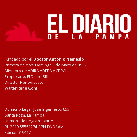
Fundado por el
Doctor Antonio Nemesio
Primera edición: Domingo 3 de Mayo de 1992
Miembro de ADIRA,ADEPA y CPPAL
Propietario: El Diario SRL
Director Periodístico:
Walter René Goñi
Domicilio Legal: José Ingenieros 855,
Santa Rosa, La Pampa.
Número de Registro DNDA:
RL-2019-55551274-APN-DNDA#MJ
Edición #
9417