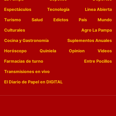
Espectáculos
Tecnología
Linea Abierta
Turismo
Salud
Edictos
País
Mundo
Culturales
Agro La Pampa
Cocina y Gastronomía
Suplementos Anuales
Horóscopo
Quiniela
Opinion
Videos
Farmacias de turno
Entre Pocillos
Transmisiones en vivo
El Diario de Papel en DIGITAL