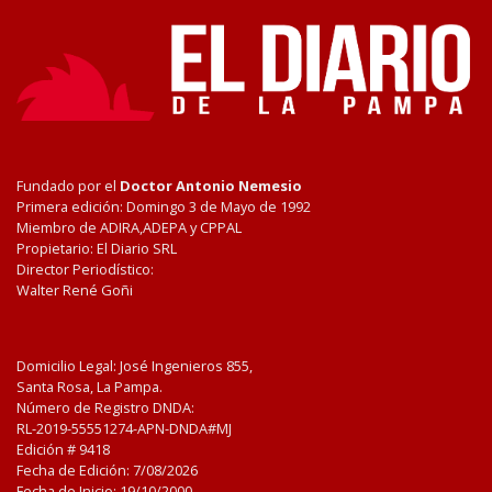
Fundado por el
Doctor Antonio Nemesio
Primera edición: Domingo 3 de Mayo de 1992
Miembro de ADIRA,ADEPA y CPPAL
Propietario: El Diario SRL
Director Periodístico:
Walter René Goñi
Domicilio Legal: José Ingenieros 855,
Santa Rosa, La Pampa.
Número de Registro DNDA:
RL-2019-55551274-APN-DNDA#MJ
Edición #
9418
Fecha de Edición:
7/08/2026
Fecha de Inicio: 19/10/2000