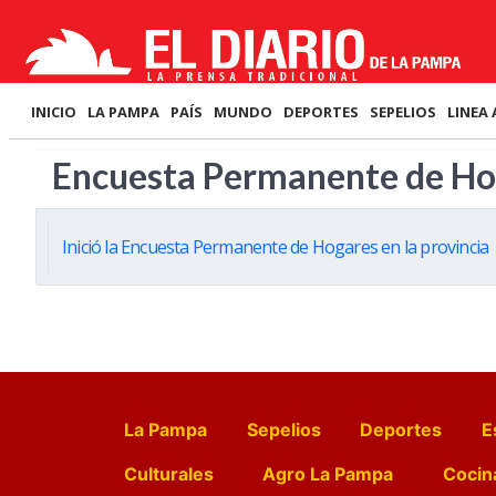
INICIO
LA PAMPA
PAÍS
MUNDO
DEPORTES
SEPELIOS
LINEA 
Encuesta Permanente de Ho
Inició la Encuesta Permanente de Hogares en la provincia
La Pampa
Sepelios
Deportes
E
Culturales
Agro La Pampa
Cocin