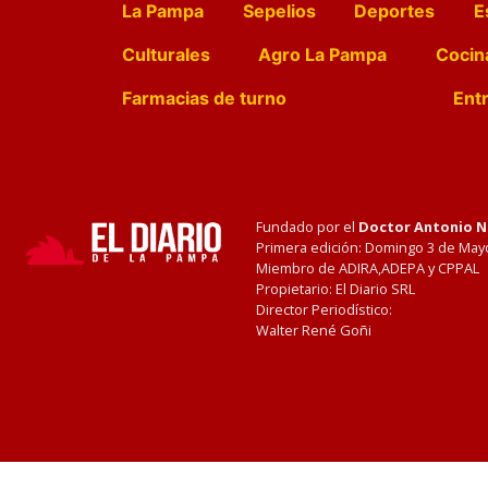
La Pampa
Sepelios
Deportes
E
Culturales
Agro La Pampa
Cocin
Farmacias de turno
Entr
Fundado por el
Doctor Antonio 
Primera edición: Domingo 3 de May
Miembro de ADIRA,ADEPA y CPPAL
Propietario: El Diario SRL
Director Periodístico:
Walter René Goñi