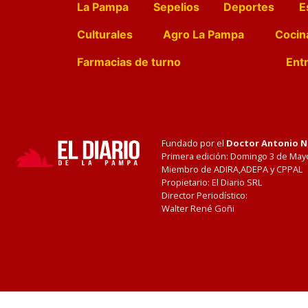
La Pampa
Sepelios
Deportes
E
Culturales
Agro La Pampa
Cocin
Farmacias de turno
Entr
Fundado por el
Doctor Antonio 
Primera edición: Domingo 3 de May
Miembro de ADIRA,ADEPA y CPPAL
Propietario: El Diario SRL
Director Periodístico:
Walter René Goñi