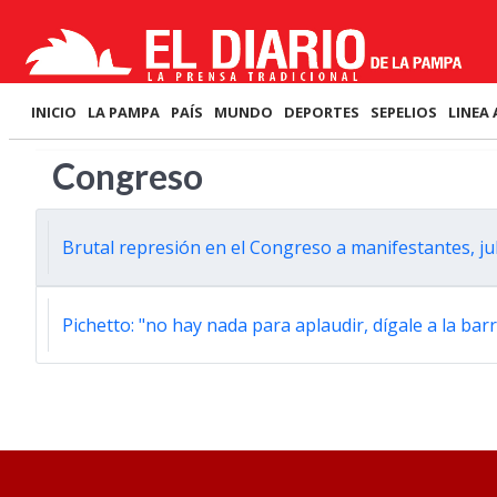
INICIO
LA PAMPA
PAÍS
MUNDO
DEPORTES
SEPELIOS
LINEA 
Congreso
Brutal represión en el Congreso a manifestantes, ju
Pichetto: "no hay nada para aplaudir, dígale a la ba