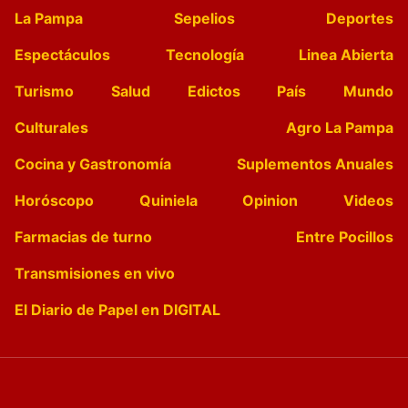
La Pampa
Sepelios
Deportes
Espectáculos
Tecnología
Linea Abierta
Turismo
Salud
Edictos
País
Mundo
Culturales
Agro La Pampa
Cocina y Gastronomía
Suplementos Anuales
Horóscopo
Quiniela
Opinion
Videos
Farmacias de turno
Entre Pocillos
Transmisiones en vivo
El Diario de Papel en DIGITAL