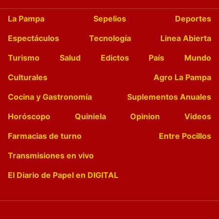
La Pampa
Sepelios
Deportes
Espectáculos
Tecnología
Linea Abierta
Turismo
Salud
Edictos
País
Mundo
Culturales
Agro La Pampa
Cocina y Gastronomía
Suplementos Anuales
Horóscopo
Quiniela
Opinion
Videos
Farmacias de turno
Entre Pocillos
Transmisiones en vivo
El Diario de Papel en DIGITAL