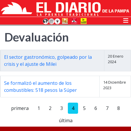
Devaluación
20 Enero
El sector gastronómico, golpeado por la
2024
crisis y el ajuste de Milei
14 Diciembre
Se formalizó el aumento de los
2023
combustibles: 518 pesos la Súper
primera
1
2
3
4
5
6
7
8
última