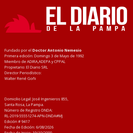
Fundado por el
Doctor Antonio Nemesio
Primera edición: Domingo 3 de Mayo de 1992
Miembro de ADIRA,ADEPA y CPPAL
Propietario: El Diario SRL
Director Periodístico:
Walter René Goñi
Domicilio Legal: José Ingenieros 855,
Santa Rosa, La Pampa.
Número de Registro DNDA:
RL-2019-55551274-APN-DNDA#MJ
Edición #
9417
Fecha de Edición:
6/08/2026
Fecha de Inicio: 19/10/2000