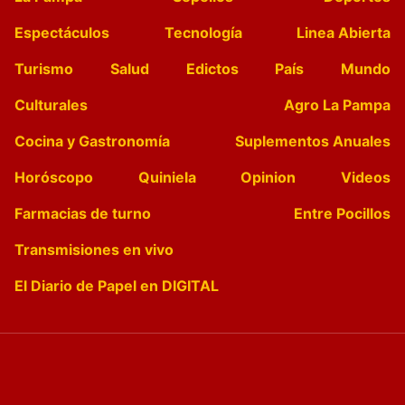
Espectáculos
Tecnología
Linea Abierta
Turismo
Salud
Edictos
País
Mundo
Culturales
Agro La Pampa
Cocina y Gastronomía
Suplementos Anuales
Horóscopo
Quiniela
Opinion
Videos
Farmacias de turno
Entre Pocillos
Transmisiones en vivo
El Diario de Papel en DIGITAL