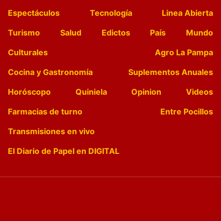
Espectáculos
Tecnología
Linea Abierta
Turismo
Salud
Edictos
País
Mundo
Culturales
Agro La Pampa
Cocina y Gastronomía
Suplementos Anuales
Horóscopo
Quiniela
Opinion
Videos
Farmacias de turno
Entre Pocillos
Transmisiones en vivo
El Diario de Papel en DIGITAL