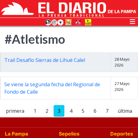
#Atletismo
28 Mayo
Trail Desafío Sierras de Lihué Calel
2026
27 Mayo
Se viene la segunda fecha del Regional de
2026
Fondo de Calle
primera
1
2
3
4
5
6
7
última
La Pampa
Sepelios
Deportes