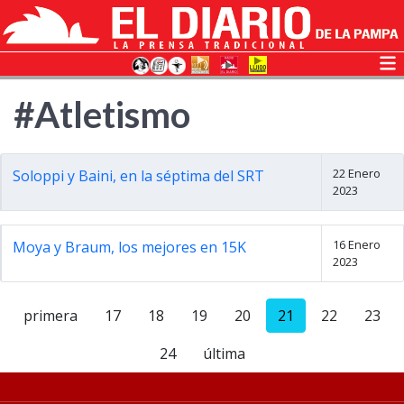
#Atletismo
22 Enero
Soloppi y Baini, en la séptima del SRT
2023
16 Enero
Moya y Braum, los mejores en 15K
2023
primera
17
18
19
20
21
22
23
24
última