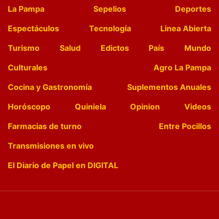
La Pampa
Sepelios
Deportes
Espectáculos
Tecnología
Linea Abierta
Turismo
Salud
Edictos
País
Mundo
Culturales
Agro La Pampa
Cocina y Gastronomía
Suplementos Anuales
Horóscopo
Quiniela
Opinion
Videos
Farmacias de turno
Entre Pocillos
Transmisiones en vivo
El Diario de Papel en DIGITAL