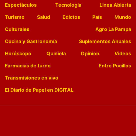
Espectáculos
Tecnología
Linea Abierta
Turismo
Salud
Edictos
País
Mundo
Culturales
Agro La Pampa
Cocina y Gastronomía
Suplementos Anuales
Horóscopo
Quiniela
Opinion
Videos
Farmacias de turno
Entre Pocillos
Transmisiones en vivo
El Diario de Papel en DIGITAL