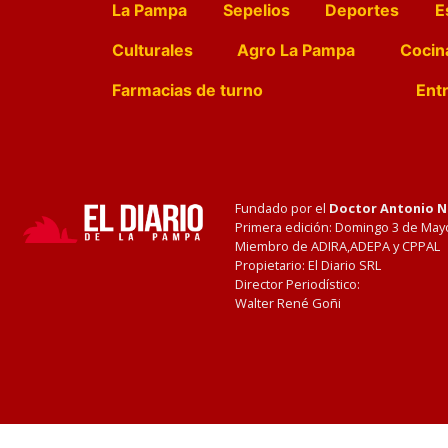
La Pampa
Sepelios
Deportes
E
Culturales
Agro La Pampa
Cocin
Farmacias de turno
Entr
Fundado por el
Doctor Antonio 
Primera edición: Domingo 3 de May
Miembro de ADIRA,ADEPA y CPPAL
Propietario: El Diario SRL
Director Periodístico:
Walter René Goñi